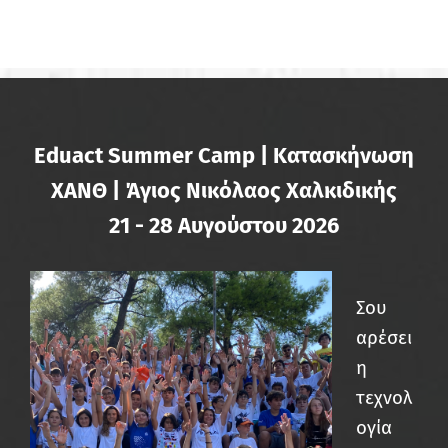
Eduact Summer Camp | Κατασκήνωση
ΧΑΝΘ | Άγιος Νικόλαος Χαλκιδικής
21 - 28 Αυγούστου 2026
Σου
αρέσει
η
τεχνολ
ογία