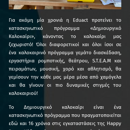
Για ακόμη μία χρονιά η Eduact προτείνει το
κατασκηνωτικό πρόγραμμα «Δημιουργικό
Καλοκαίρι», κάνοντας το καλοκαίρι μας
ξεχωριστό! Όλοι διαφορετικοί και όλοι ίσοι σε
ένα καλοκαιρινό πρόγραμμα γεμάτο διασκέδαση,
εργαστήρια ρομποτικής, θεάτρου, S.T.E.A.M και
πειραμάτων, μουσική, χορό και αθλητισμό, θα
γεμίσουν την κάθε μας μέρα μέσα από χαμόγελα
και θα γίνουν οι πιο δυναμικές στιγμές του
καλοκαιριού!
Το Δημιουργικό καλοκαίρι είναι ένα
κατασκηνωτικό πρόγραμμα που πραγματοποιείται
εδώ και 16 χρόνια στις εγκαταστάσεις της Happy