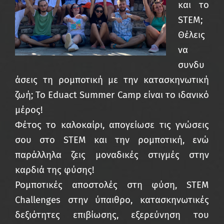
και το
STEM;
Θέλεις
να
συνδυ
άσεις τη ρομποτική με την κατασκηνωτική
ζωή; Το Eduact Summer Camp είναι το ιδανικό
μέρος!
Φέτος το καλοκαίρι, απογείωσε τις γνώσεις
σου στο STEM και την ρομποτική, ενώ
παράλληλα ζεις μοναδικές στιγμές στην
καρδιά της φύσης!
Ρομποτικές αποστολές στη φύση, STEM
Challenges στην ύπαιθρο, κατασκηνωτικές
δεξιότητες επιβίωσης, εξερεύνηση του