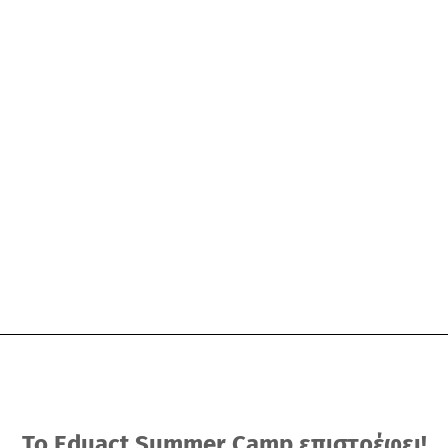
Το Eduact Summer Camp επιστρέφει!