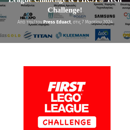
Challenge!
Από την/τον
Press Eduact
, στις
7 Μαρτίου 2024