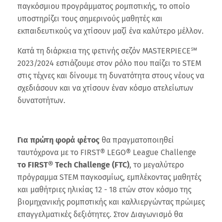
παγκόσμιου προγράμματος ρομποτικής, το οποίο
υποστηρίζει τους σημερινούς μαθητές και
εκπαιδευτικούς να χτίσουν μαζί ένα καλύτερο μέλλον.
Κατά τη διάρκεια της φετινής σεζόν MASTERPIECE℠
2023/2024 εστιάζουμε στον ρόλο που παίζει το STEM
στις τέχνες και δίνουμε τη δυνατότητα στους νέους να
σχεδιάσουν και να χτίσουν έναν κόσμο ατελείωτων
δυνατοτήτων.
Για πρώτη φορά φέτος
θα πραγματοποιηθεί
ταυτόχρονα με το FIRST® LEGO® League Challenge
το
FIRST® Tech Challenge
(FTC)
, το μεγαλύτερο
πρόγραμμα STEM παγκοσμίως,
εμπλέκοντας μαθητές
και μαθήτριες ηλικίας 12 - 18 ετών στον κόσμο της
βιομηχανικής ρομποτικής και καλλιεργώντας πρώιμες
επαγγελματικές δεξιότητες. Στον Διαγωνισμό θα