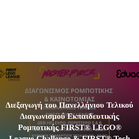
Διεξαγωγή του Πανελλήνιου Τελικού
Διαγωνισμού Εκπαιδευτικής
Ρομποτικής FIRST® LEGO®
League Challenge & FIRST® Tech