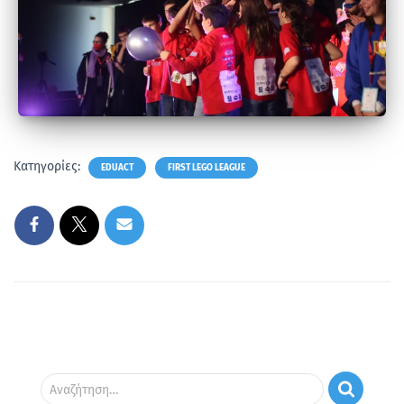
Κατηγορίες:
EDUACT
FIRST LEGO LEAGUE
Αναζήτηση…