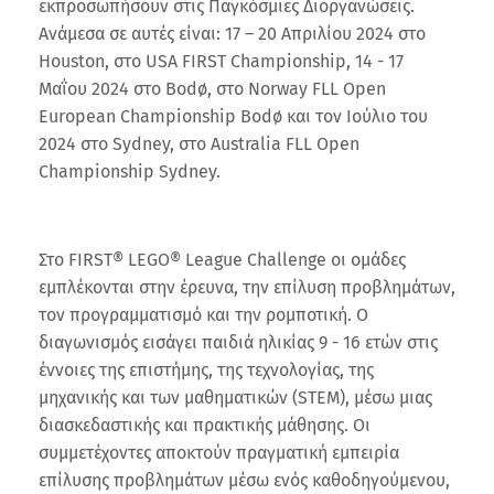
εκπροσωπήσουν στις Παγκόσμιες Διοργανώσεις.
Ανάμεσα σε αυτές είναι: 17 – 20 Απριλίου 2024 στο
Houston, στο USA FIRST Championship, 14 - 17
Μαΐου 2024 στο Bodø, στο Norway FLL Open
European Championship Bodø και τον Ιούλιο του
2024 στο Sydney, στο Australia FLL Open
Championship Sydney.
Στο FIRST® LEGO® League Challenge οι ομάδες
εμπλέκονται στην έρευνα, την επίλυση προβλημάτων,
τον προγραμματισμό και την ρομποτική. Ο
διαγωνισμός εισάγει παιδιά ηλικίας 9 - 16 ετών στις
έννοιες της επιστήμης, της τεχνολογίας, της
μηχανικής και των μαθηματικών (STEM), μέσω μιας
διασκεδαστικής και πρακτικής μάθησης. Οι
συμμετέχοντες αποκτούν πραγματική εμπειρία
επίλυσης προβλημάτων μέσω ενός καθοδηγούμενου,