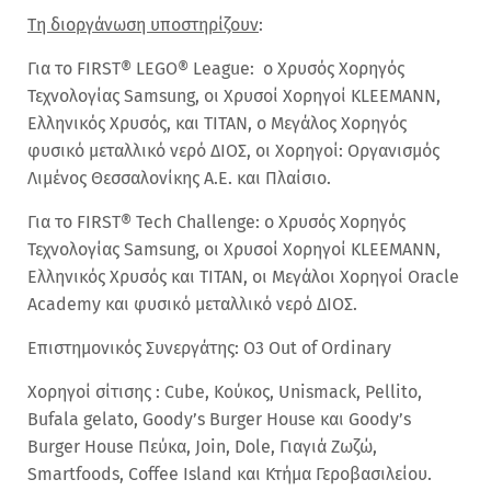
Τη διοργάνωση υποστηρίζουν
:
Για το FIRST® LEGO® League: ο Χρυσός Χορηγός
Τεχνολογίας Samsung, οι Χρυσοί Χορηγοί KLEEMANN,
Ελληνικός Χρυσός, και ΤΙΤΑΝ, ο Μεγάλος Χορηγός
φυσικό μεταλλικό νερό ΔΙΟΣ, οι Χορηγοί: Οργανισμός
Λιμένος Θεσσαλονίκης Α.Ε. και Πλαίσιο.
Για το FIRST® Tech Challenge: ο Χρυσός Χορηγός
Τεχνολογίας Samsung, οι Χρυσοί Χορηγοί KLEEMANN,
Ελληνικός Χρυσός και ΤΙΤΑΝ, οι Μεγάλοι Χορηγοί Oracle
Academy και φυσικό μεταλλικό νερό ΔΙΟΣ.
Επιστημονικός Συνεργάτης: Ο3 Out of Ordinary
Χορηγοί σίτισης : Cube, Κούκος, Unismack, Pellito,
Bufala gelato, Goody’s Burger House και Goody’s
Burger House Πεύκα, Join, Dole, Γιαγιά Ζωζώ,
Smartfoods, Coffee Island και Κτήμα Γεροβασιλείου.