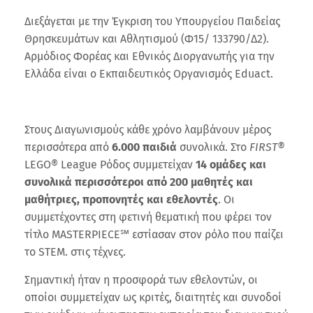
Διεξάγεται με την Έγκριση του Υπουργείου Παιδείας
Θρησκευμάτων και Αθλητισμού (Φ15/ 133790/Δ2).
Αρμόδιος Φορέας και Εθνικός Διοργανωτής για την
Ελλάδα είναι ο Εκπαιδευτικός Οργανισμός Eduact.
Στους Διαγωνισμούς κάθε χρόνο λαμβάνουν μέρος
περισσότερα από
6.000 παιδιά
συνολικά. Στο
FIRST®
LEGO® League Ρόδος συμμετείχαν
14 ομάδες και
συνολικά περισσότεροι από 200 μαθητές και
μαθήτριες, προπονητές και εθελοντές
. Οι
συμμετέχοντες στη φετινή θεματική που φέρει τον
τίτλο MASTERPIECE℠ εστίασαν στον ρόλο που παίζει
το STEM. στις τέχνες.
Σημαντική ήταν η προσφορά των εθελοντών, οι
οποίοι συμμετείχαν ως κριτές, διαιτητές και συνοδοί