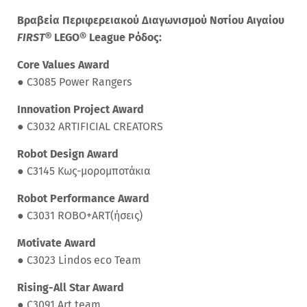
Βραβεία Περιφερειακού Διαγωνισμού Νοτίου Αιγαίου
FIRST®
LEGO® League Ρόδος:
Core Values Award
●
C3085 Power Rangers
Innovation Project Award
●
C3032
ARTIFICIAL CREATORS
Robot Design Award
●
C3145
Κως-μορομποτάκια
Robot Performance Award
●
C3031 ROBO+ART(ήσεις)
Motivate Award
●
C3023
Lindos eco Team
Rising-All Star Award
●
C3091
Art team