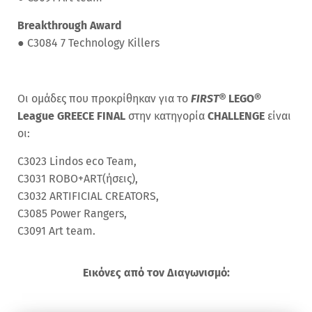
Breakthrough Award
●
C3084
7 Technology Killers
Οι ομάδες που προκρίθηκαν για το
FIRST®
LEGO®
League GREECE FINAL
στην κατηγορία
CHALLENGE
είναι
οι:
C3023 Lindos eco Team,
C3031 ROBO+ART(ήσεις),
C3032 ARTIFICIAL CREATORS,
C3085 Power Rangers,
C3091 Art team.
Εικόνες από τον Διαγωνισμό: