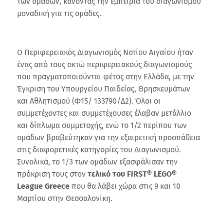
των ομάδων, κάνοντας την εμπειρία του διαγωνισμού
μοναδική για τις ομάδες.
Ο Περιφερειακός Διαγωνισμός Νοτίου Αιγαίου ήταν
ένας από τους οκτώ περιφερειακούς διαγωνισμούς
που πραγματοποιούνται φέτος στην Ελλάδα, με την
Έγκριση του Υπουργείου Παιδείας, Θρησκευμάτων
και Αθλητισμού (Φ15/ 133790/Δ2). Όλοι οι
συμμετέχοντες και συμμετέχουσες έλαβαν μετάλλιο
και δίπλωμα συμμετοχής, ενώ το 1/2 περίπου των
ομάδων βραβεύτηκαν για την εξαιρετική προσπάθεια
στις διαφορετικές κατηγορίες του Διαγωνισμού.
Συνολικά, το 1/3 των ομάδων εξασφάλισαν την
πρόκριση τους στον
τελικό του FIRST® LEGO®
League Greece
που θα λάβει χώρα στις 9 και 10
Μαρτίου στην Θεσσαλονίκη.