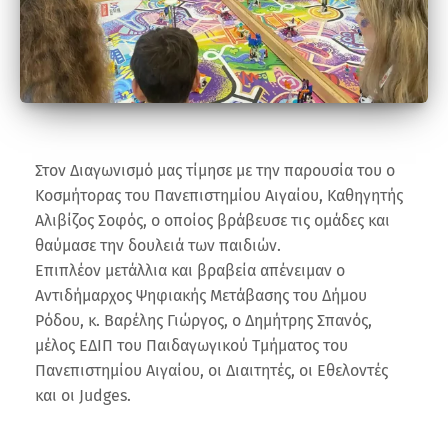
Στον Διαγωνισμό μας τίμησε με την παρουσία του ο
Κοσμήτορας του Πανεπιστημίου Αιγαίου, Καθηγητής
Αλιβίζος Σοφός, ο οποίος βράβευσε τις ομάδες και
θαύμασε την δουλειά των παιδιών.
Επιπλέον μετάλλια και βραβεία απένειμαν ο
Αντιδήμαρχος Ψηφιακής Μετάβασης του Δήμου
Ρόδου, κ. Βαρέλης Γιώργος, ο Δημήτρης Σπανός,
μέλος ΕΔΙΠ του Παιδαγωγικού Τμήματος του
Πανεπιστημίου Αιγαίου, οι Διαιτητές, οι Εθελοντές
και οι Judges.