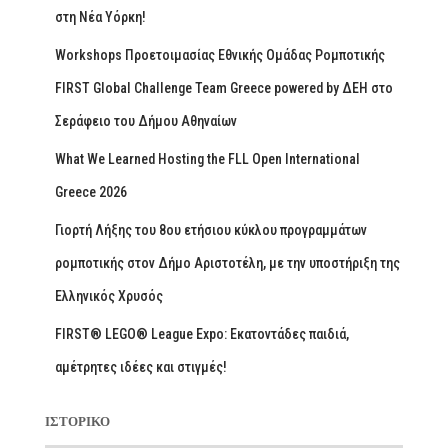
στη Νέα Υόρκη!
Workshops Προετοιμασίας Εθνικής Ομάδας Ρομποτικής
FIRST Global Challenge Team Greece powered by ΔΕΗ στο
Σεράφειο του Δήμου Αθηναίων
What We Learned Hosting the FLL Open International
Greece 2026
Γιορτή Λήξης του 8ου ετήσιου κύκλου προγραμμάτων
ρομποτικής στον Δήμο Αριστοτέλη, με την υποστήριξη της
Ελληνικός Χρυσός
FIRST® LEGO® League Expo: Εκατοντάδες παιδιά,
αμέτρητες ιδέες και στιγμές!
ΙΣΤΟΡΙΚΌ