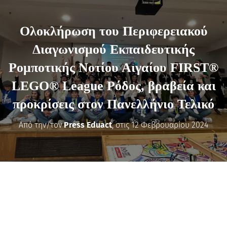
Ολοκλήρωση του Περιφερειακού
Διαγωνισμού Εκπαιδευτικής
Ρομποτικής Νοτίου Αιγαίου FIRST®
LEGO® League Ρόδος, βραβεία και
προκρίσεις στον Πανελλήνιο Τελικό
Από την/τον
Press Eduact
, στις
12 Φεβρουαρίου 2024