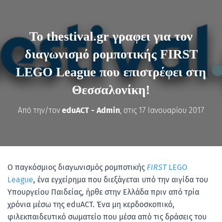
To thestival.gr γραφει για τον
διαγωνισμό ρομποτικής FIRST
LEGO League που επιστρέφει στη
Θεσσαλονίκη!
Από την/τον
eduACT - Admin
, στις
17 Ιανουαρίου 2017
Ο παγκόσμιος διαγωνισμός ρομποτικής
FIRST
LEGO
League
, ένα εγχείρημα που διεξάγεται υπό την αιγίδα του
Υπουργείου Παιδείας, ήρθε στην Ελλάδα πριν από τρία
χρόνια μέσω της eduACT. Ένα μη κερδοσκοπικό,
φιλεκπαιδευτικό σωματείο που μέσα από τις δράσεις του