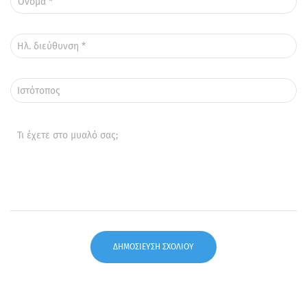
Όνομα
*
Ηλ. διεύθυνση
*
Ιστότοπος
Τι έχετε στο μυαλό σας;