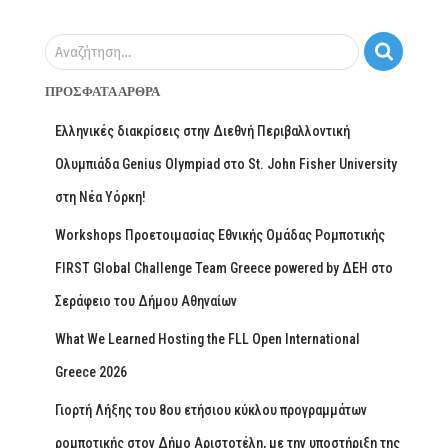
Αναζήτηση…
ΠΡΌΣΦΑΤΑ ΆΡΘΡΑ
Ελληνικές διακρίσεις στην Διεθνή Περιβαλλοντική
Ολυμπιάδα Genius Olympiad στο St. John Fisher University
στη Νέα Υόρκη!
Workshops Προετοιμασίας Εθνικής Ομάδας Ρομποτικής
FIRST Global Challenge Team Greece powered by ΔΕΗ στο
Σεράφειο του Δήμου Αθηναίων
What We Learned Hosting the FLL Open International
Greece 2026
Γιορτή Λήξης του 8ου ετήσιου κύκλου προγραμμάτων
ρομποτικής στον Δήμο Αριστοτέλη, με την υποστήριξη της