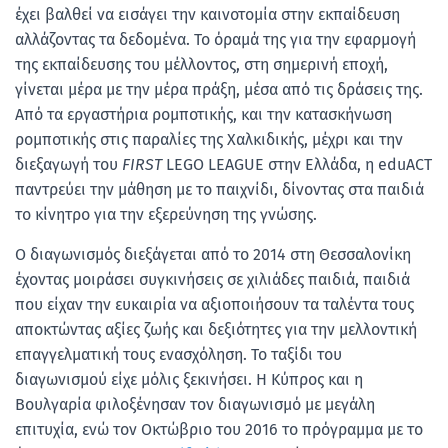
έχει βαλθεί να εισάγει την καινοτομία στην εκπαίδευση
αλλάζοντας τα δεδομένα. Το όραμά της για την εφαρμογή
της εκπαίδευσης του μέλλοντος, στη σημερινή εποχή,
γίνεται μέρα με την μέρα πράξη, μέσα από τις δράσεις της.
Από τα εργαστήρια ρομποτικής, και την κατασκήνωση
ρομποτικής στις παραλίες της Χαλκιδικής, μέχρι και την
διεξαγωγή του
FIRST
LEGO LEAGUE στην Ελλάδα, η eduACT
παντρεύει την μάθηση με το παιχνίδι, δίνοντας στα παιδιά
το κίνητρο για την εξερεύνηση της γνώσης.
Ο διαγωνισμός διεξάγεται από το 2014 στη Θεσσαλονίκη
έχοντας μοιράσει συγκινήσεις σε χιλιάδες παιδιά, παιδιά
που είχαν την ευκαιρία να αξιοποιήσουν τα ταλέντα τους
αποκτώντας αξίες ζωής και δεξιότητες για την μελλοντική
επαγγελματική τους ενασχόληση. Το ταξίδι του
διαγωνισμού είχε μόλις ξεκινήσει. Η Κύπρος και η
Βουλγαρία φιλοξένησαν τον διαγωνισμό με μεγάλη
επιτυχία, ενώ τον Οκτώβριο του 2016 το πρόγραμμα με το