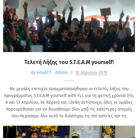
Τελετή Λήξης του S.T.E.A.M yourself!
By
eduACT - Admin
16 Απριλίου 2019
Με μεγάλη επιτυχία πραγματοποιήθηκαν οι τελετές λήξης του
προγράμματος S.T.E.A.M yourself with FLL για τη φετινή χρονιά! Στις
6 και 13 Απριλίου, σε Βέροια και Ξάνθη αντίστοιχα, όλες οι ομάδες
παρευρέθηκαν για να θυμηθούμε όλοι μαζί τις καλύτερες στιγμές
που περάσαμε όλο αυτό το διάστημα, τις πιο αστείες και τις