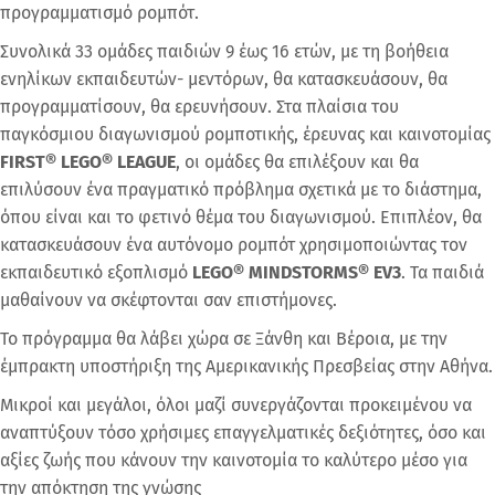
προγραμματισμό ρομπότ.
Συνολικά 33 ομάδες παιδιών 9 έως 16 ετών, με τη βοήθεια
ενηλίκων εκπαιδευτών- μεντόρων, θα κατασκευάσουν, θα
προγραμματίσουν, θα ερευνήσουν. Στα πλαίσια του
παγκόσμιου διαγωνισμού ρομποτικής, έρευνας και καινοτομίας
FIRST®
LEGO®
LEAGUE
, οι ομάδες θα επιλέξουν και θα
επιλύσουν ένα πραγματικό πρόβλημα σχετικά με το διάστημα,
όπου είναι και το φετινό θέμα του διαγωνισμού. Επιπλέον, θα
κατασκευάσουν ένα αυτόνομο ρομπότ χρησιμοποιώντας τον
εκπαιδευτικό εξοπλισμό
LEGO®
MINDSTORMS®
EV
3
. Τα παιδιά
μαθαίνουν να σκέφτονται σαν επιστήμονες.
Το πρόγραμμα θα λάβει χώρα σε Ξάνθη και Βέροια, με την
έμπρακτη υποστήριξη της Αμερικανικής Πρεσβείας στην Αθήνα.
Μικροί και μεγάλοι, όλοι μαζί συνεργάζονται προκειμένου να
αναπτύξουν τόσο χρήσιμες επαγγελματικές δεξιότητες, όσο και
αξίες ζωής που κάνουν την καινοτομία το καλύτερο μέσο για
την απόκτηση της γνώσης