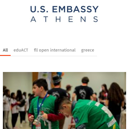
All
eduACT
fll open international
greece