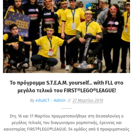
Το πρόγραμμα S.T.E.A.M. yourself… with FLL στο
μεγάλο τελικό του FIRST®LEGO®LEAGUE!
By
eduACT - Admin
27 Μαρτίου 2019
Στις 16 και 17 Μαρτίου πραγματοποιήθηκε στη Θεσσαλονίκη ο
μεγάλος τελικός του διαγωνισμου ρομποτικής, έρευνας και
καινοτομίας FIRST®LEGO®LEAGUE. 54 ομάδες από 6 προκριματικούς