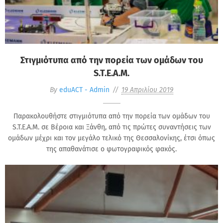
Στιγμιότυπα από την πορεία των ομάδων του
S.T.E.A.M.
By
eduACT - Admin
19 Απριλίου 2019
Παρακολουθήστε στιγμιότυπα από την πορεία των ομάδων του
S.T.E.A.M. σε Βέροια και Ξάνθη, από τις πρώτες συναντήσεις των
ομάδων μέχρι και τον μεγάλο τελικό της Θεσσαλονίκης, έτσι όπως
της απαθανάτισε ο φωτογραφικός φακός.