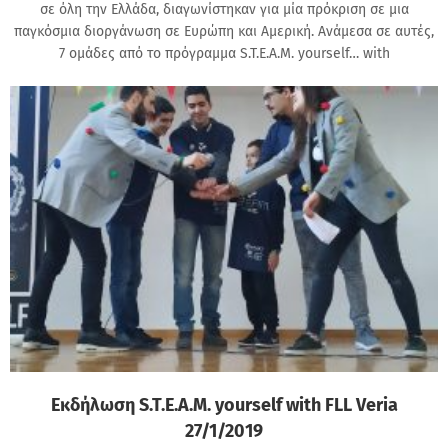
σε όλη την Ελλάδα, διαγωνίστηκαν για μία πρόκριση σε μια
παγκόσμια διοργάνωση σε Ευρώπη και Αμερική. Ανάμεσα σε αυτές,
7 ομάδες από το πρόγραμμα S.T.E.A.M. yourself… with
Εκδήλωση S.T.E.A.M. yourself with FLL Veria
27/1/2019