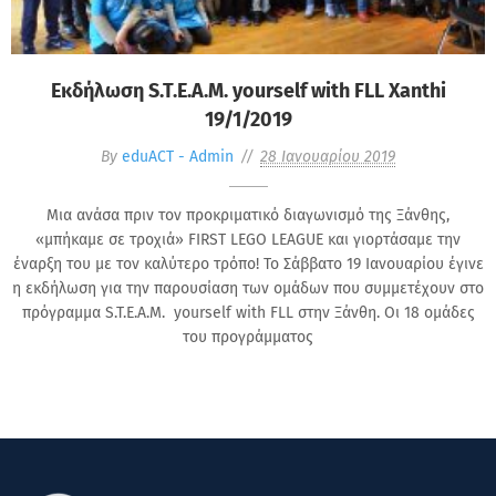
Εκδήλωση S.T.E.A.M. yourself with FLL Xanthi
19/1/2019
By
eduACT - Admin
28 Ιανουαρίου 2019
Μια ανάσα πριν τον προκριματικό διαγωνισμό της Ξάνθης,
«μπήκαμε σε τροχιά» FIRST LEGO LEAGUE και γιορτάσαμε την
έναρξη του με τον καλύτερο τρόπο! Το Σάββατο 19 Ιανουαρίου έγινε
η εκδήλωση για την παρουσίαση των ομάδων που συμμετέχουν στο
πρόγραμμα S.T.E.A.M. yourself with FLL στην Ξάνθη. Οι 18 ομάδες
του προγράμματος