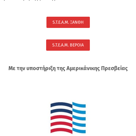
S.T.E.A.M. ΞΑΝΘΗ
S.T.E.A.M. BEΡΟΙΑ
Με την υποστήριξη της Αμερικάνικης Πρεσβείας