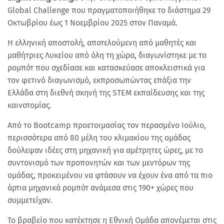
Global Challenge που πραγματοποιήθηκε το διάστημα
29
Οκτωβρίου έως 1 Νοεμβρίου 2025 στον Παναμά.
Η ελληνική αποστολή, αποτελούμενη από μαθητές και
μαθήτριες Λυκείου από όλη τη χώρα, διαγωνίστηκε με το
ρομπότ που σχεδίασε και κατασκεύασε αποκλειστικά για
τον φετινό διαγωνισμό, εκπροσωπώντας επάξια την
Ελλάδα στη διεθνή σκηνή της STEM εκπαίδευσης και της
καινοτομίας.
Από το Bootcamp προετοιμασίας τον περασμένο Ιούλιο,
περισσότερα από 80 μέλη του κλιμακίου της ομάδας
δούλεψαν ιδέες στη μηχανική για αμέτρητες ώρες, με το
συντονισμό των προπονητών και των μεντόρων της
ομάδας, προκειμένου να φτάσουν να έχουν ένα από τα πιο
άρτια μηχανικά ρομπότ ανάμεσα στις 190+ χώρες που
συμμετείχαν.
Το βραβείο που κατέκτησε η Εθνική Ομάδα απονέμεται στις