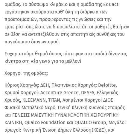
ομάδας. Το σύσσωμο κλιμάκιο και η ομάδα της Eduact
εργάστηκαν ακούραστα καθ’ όλη τη διάρκεια των
προετοιμασιών, προσφέροντας τις γνώσεις και την
εμπειρία τους ώστε να διασφαλιστεί ότι οι μαθητές θα ήταν
σε θέση να αντεπεξέλθουν στις απαιτητικές συνθήκες του
παγκόσμιου διαγωνισμού.
Ευχαριστούμε θερμά όσους πίστεψαν στα παιδιά δίνοντας
κίνητρο στη νέα γενιά για το μέλλον!
Χορηγοί της ομάδας:
Κύριος Χορηγός: ΔΕΗ, Πλατινένιος Χορηγός: Deloitte,
Χρυσοί Χορηγοί: Accenture Greece, DESFA, Ελληνικός
Χρυσός, KLEEMANN, TITAN, Ασημένιοι Χορηγοί ΔΙΟΣ
Φυσικό Μεταλλικό Νερό, Γενική Κλινική Κυανούς Σταυρός
και ΓΕΝΕΣΙΣ ΜΑΙΕΥΤΙΚΗ ΓΥΝΑΙΚΟΛΟΓΙΚΗ ΧΕΙΡΟΥΡΓΙΚΗ
ΚΛΙΝΙΚΗ, Qualco Foundation και QUALCO Group, Μεγάλοι
αρωγοί: Κεντρική Ένωση Δήμων Ελλάδος (ΚΕΔΕ), και