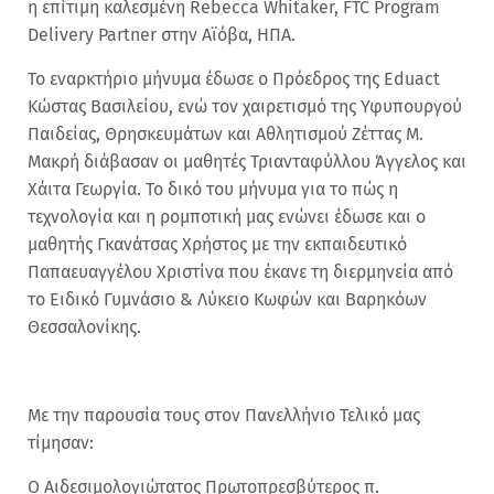
η επίτιμη καλεσμένη Rebecca Whitaker, FTC Program
Delivery Partner στην Αϊόβα, HΠΑ.
Το εναρκτήριο μήνυμα έδωσε ο Πρόεδρος της Eduact
Κώστας Βασιλείου, ενώ τον χαιρετισμό της Υφυπουργού
Παιδείας, Θρησκευμάτων και Αθλητισμού Ζέττας Μ.
Μακρή διάβασαν οι μαθητές Τριανταφύλλου Άγγελος και
Χάιτα Γεωργία. Το δικό του μήνυμα για το πώς η
τεχνολογία και η ρομποτική μας ενώνει έδωσε και ο
μαθητής Γκανάτσας Χρήστος με την εκπαιδευτικό
Παπαευαγγέλου Χριστίνα που έκανε τη διερμηνεία από
το Ειδικό Γυμνάσιο & Λύκειο Κωφών και Βαρηκόων
Θεσσαλονίκης.
Με την παρουσία τους στον Πανελλήνιο Τελικό μας
τίμησαν:
O Αιδεσιμολογιώτατος Πρωτοπρεσβύτερος π.