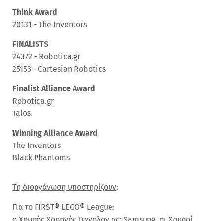
Think Award
20131 - The Inventors
FINALISTS
24372 - Robotica.gr
25153 - Cartesian Robotics
Finalist Alliance Award
Robotica.gr
Talos
Winning Alliance Award
The Inventors
Black Phantoms
Τη διοργάνωση υποστηρίζουν
:
Για το FIRST® LEGO® League:
ο Χρυσός Χορηγός Τεχνολογίας: Samsung, οι Χρυσοί