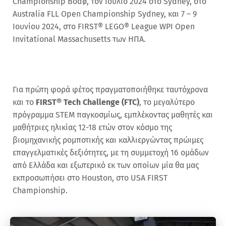
Championship Bodø, τον Ιούλιο 2024 στο Sydney, στο
Australia FLL Open Championship Sydney, και 7 – 9
Ιουνίου 2024, στο FIRST® LEGO® League WPI Open
Invitational Massachusetts των ΗΠΑ.
Για πρώτη φορά φέτος πραγματοποιήθηκε ταυτόχρονα
και το
FIRST® Tech Challenge (FTC)
, το μεγαλύτερο
πρόγραμμα STEM παγκοσμίως, εμπλέκοντας μαθητές και
μαθήτριες ηλικίας 12-18 ετών στον κόσμο της
βιομηχανικής ρομποτικής και καλλιεργώντας πρώιμες
επαγγελματικές δεξιότητες, με τη συμμετοχή 16 ομάδων
από Ελλάδα και εξωτερικό εκ των οποίων μία θα μας
εκπροσωπήσει στο Houston, στο USA FIRST
Championship.