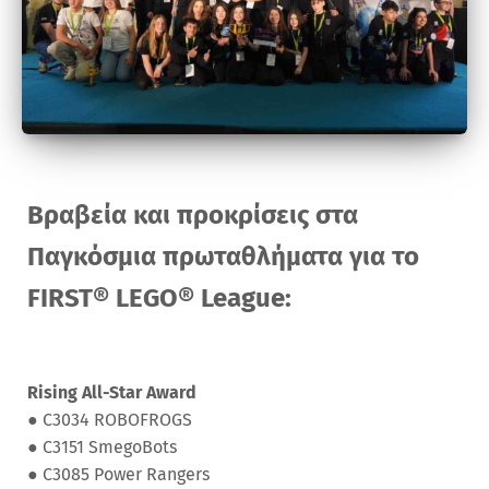
Βραβεία και προκρίσεις στα
Παγκόσμια πρωταθλήματα για το
FIRST® LEGO® League:
Rising All-Star Award
●
C3034 ROBOFROGS
●
C3151 SmegoBots
●
C3085 Power Rangers