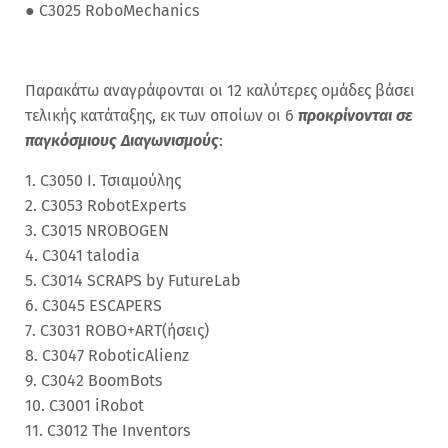
●
C3025 RoboMechanics
Παρακάτω αναγράφονται οι 12 καλύτερες ομάδες βάσει
τελικής κατάταξης, εκ των οποίων οι 6
προκρίνονται σε
παγκόσμιους Διαγωνισμούς
:
1. C3050 Ι. Τσιαμούλης
2. C3053 RobotExperts
3. C3015 NROBOGEN
4. C3041 talodia
5. C3014 SCRAPS by FutureLab
6. C3045 ESCAPERS
7. C3031 ROBO+ART(ήσεις)
8. C3047 RoboticAlienz
9. C3042 BoomBots
10. C3001 iRobot
11. C3012 The Inventors