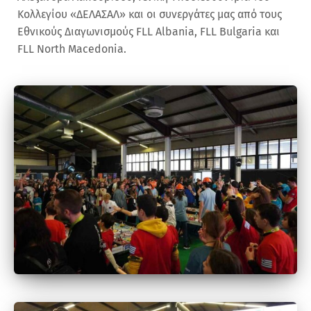
Κολλεγίου «ΔΕΛΑΣΑΛ» και οι συνεργάτες μας από τους
Εθνικούς Διαγωνισμούς FLL Albania, FLL Bulgaria και
FLL North Macedonia.