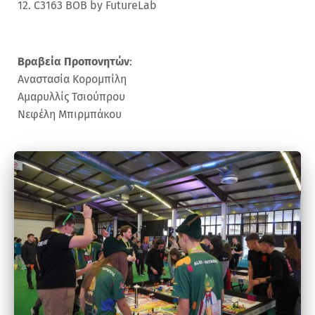
12. C3163 BOB by FutureLab
Βραβεία Προπονητών
:
Αναστασία Κορομπίλη
Αμαρυλλίς Τσιούπρου
Νεφέλη Μπιρμπάκου