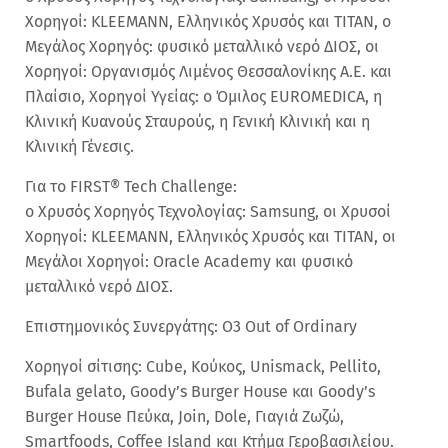
Χορηγοί: KLEEMANN, Ελληνικός Χρυσός και ΤΙΤΑΝ, ο
Μεγάλος Χορηγός: φυσικό μεταλλικό νερό ΔΙΟΣ, οι
Χορηγοί: Οργανισμός Λιμένος Θεσσαλονίκης Α.Ε. και
Πλαίσιο, Χορηγοί Υγείας: ο Όμιλος EUROMEDICA, η
Κλινική Κυανούς Σταυρούς, η Γενική Κλινική και η
Κλινική Γένεσις.
Για το FIRST® Tech Challenge:
ο Χρυσός Χορηγός Τεχνολογίας: Samsung, οι Χρυσοί
Χορηγοί: KLEEMANN, Ελληνικός Χρυσός και ΤΙΤΑΝ, οι
Μεγάλοι Χορηγοί: Oracle Academy και φυσικό
μεταλλικό νερό ΔΙΟΣ.
Επιστημονικός Συνεργάτης: Ο3 Out of Ordinary
Χορηγοί σίτισης: Cube, Κούκος, Unismack, Pellito,
Bufala gelato, Goody’s Burger House και Goody’s
Burger House Πεύκα, Join, Dole, Γιαγιά Ζωζώ,
Smartfoods, Coffee Island και Κτήμα Γεροβασιλείου.