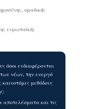
ημοσύνης, ομαδικής
ης ευρωπαϊκής
ς όσοι ενδιαφέρονται
 των νέων, την ενεργό
ς καινοτόμες μεθόδους
ς:
α αποτελέσματα και τις