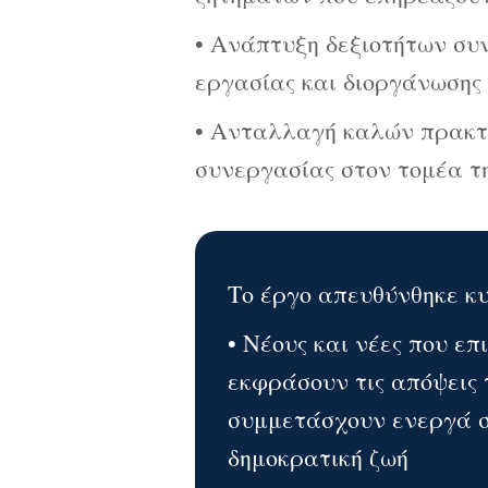
• Ανάπτυξη δεξιοτήτων συν
εργασίας και διοργάνωσης
• Ανταλλαγή καλών πρακτι
συνεργασίας στον τομέα τ
Το έργο απευθύνθηκε κυ
• Νέους και νέες που ε
εκφράσουν τις απόψεις 
συμμετάσχουν ενεργά σ
δημοκρατική ζωή