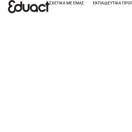
ΣΧΕΤΙΚΆ ΜΕ ΕΜΆΣ
ΕΚΠΑΙΔΕΥΤΙΚΆ ΠΡ