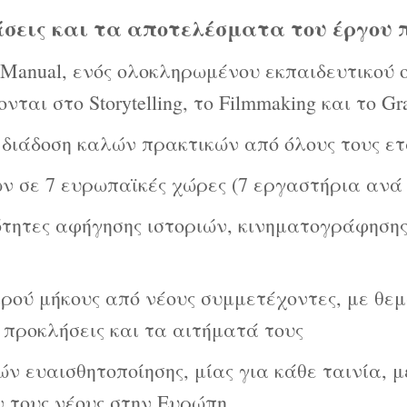
άσεις και τα αποτελέσματα του έργου
 Manual, ενός ολοκληρωμένου εκπαιδευτικού 
ται στο Storytelling, το Filmmaking και το Gr
 διάδοση καλών πρακτικών από όλους τους ετ
ν σε 7 ευρωπαϊκές χώρες (7 εργαστήρια ανά 
ότητες αφήγησης ιστοριών, κινηματογράφησης
ρού μήκους από νέους συμμετέχοντες, με θεμ
ς προκλήσεις και τα αιτήματά τους
ών ευαισθητοποίησης, μίας για κάθε ταινία, μ
 τους νέους στην Ευρώπη