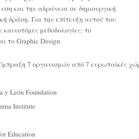
υση και την αδράνεια σε δημιουργική
κή δράση. Για την επίτευξη αυτού του
ς καινοτόμες μεθοδολογίες: το
και το Graphic Design.
ύμπραξη 7 οργανισμών από 7 ευρωπαϊκές χώρ
a y León Foundation
a Institute
or Education