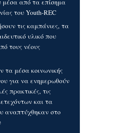
υ μέσα από τα επίσημα
νίας του Youth-REC
σουν τις καμπάνιες, τα
αιδευτικό υλικό που
πό τους νέους
ν τα μέσα κοινωνικής
γου για να ενημερωθούν
λές πρακτικές, τις
μετεχόντων και τα
υ αναπτύχθηκαν στο
υ