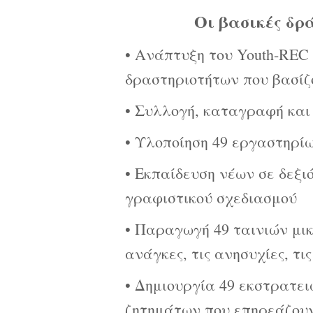
Οι βασικές δρ
• Ανάπτυξη του Youth-REC
δραστηριοτήτων που βασίζον
• Συλλογή, καταγραφή και
• Υλοποίηση 49 εργαστηρίω
• Εκπαίδευση νέων σε δεξι
γραφιστικού σχεδιασμού
• Παραγωγή 49 ταινιών μικ
ανάγκες, τις ανησυχίες, τι
• Δημιουργία 49 εκστρατει
ζητημάτων που επηρεάζουν