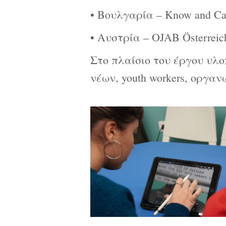
• Βουλγαρία – Know and Can
• Αυστρία – OJAB Österreich
Στο πλαίσιο του έργου υλο
νέων, youth workers, οργα