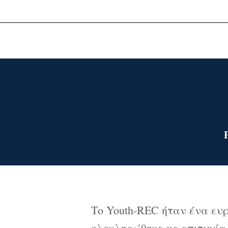
Το Youth-REC ήταν ένα ευ
ολοκληρώθηκε με επιτυχία,