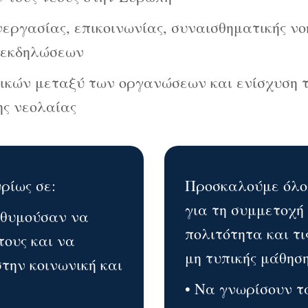
εργασίας, επικοινωνίας, συναισθηματικής νο
 εκδηλώσεων
κών μεταξύ των οργανώσεων και ενίσχυση τ
ης νεολαίας
ρίως σε:
Προσκαλούμε όλου
για τη συμμετοχή
πιθυμούσαν να
πολιτότητα και τι
τους και να
μη τυπικής μάθηση
την κοινωνική και
• Να γνωρίσουν τ