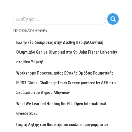
Αναζήτηση…
ΠΡΌΣΦΑΤΑ ΆΡΘΡΑ
Ελληνικές διακρίσεις στην Διεθνή Περιβαλλοντική
Ολυμπιάδα Genius Olympiad στο St. John Fisher University
στη Νέα Υόρκη!
Workshops Προετοιμασίας Εθνικής Ομάδας Ρομποτικής
FIRST Global Challenge Team Greece powered by ΔΕΗ στο
Σεράφειο του Δήμου Αθηναίων
What We Learned Hosting the FLL Open International
Greece 2026
Γιορτή Λήξης του 8ου ετήσιου κύκλου προγραμμάτων