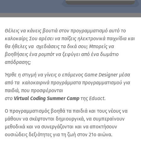
Θέλεις να κάνεις βουτιά στον προγραμματισμό αυτό το
καλοκαίρι; Σου αρέσει να παίζεις ηλεκτρονικά παιχνίδια και
θα ήθελες να σχεδιάσεις τα δικά σου; Μπορείς να
βοηθήσεις ένα ρομπότ να ξεφύγει από ένα δωμάτιο
απόδρασης;
Ήρθε η στιγμή να γίνεις ο επόμενος
Game
Designer
μέσα
από τα καλοκαιρινά προγράμματα προγραμματισμού για
παιδιά, που προσφέρονται
στο
Virtual
Coding
Summer
Camp
της
Eduact
.
Ο προγραμματισμός βοηθά τα παιδιά και τους νέους να
μάθουν να σκέφτονται δημιουργικά, να συμπεραίνουν
μεθοδικά και να συνεργάζονται και να αποκτήσουν
ουσιώδεις δεξιότητες για τη ζωή στον 21ο αιώνα.