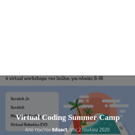
Virtual Coding Summer Camp
Από την/τον
Eduact
, στις
2 Ιουλίου 2020