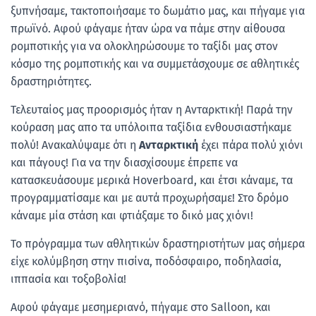
ξυπνήσαμε, τακτοποιήσαμε το δωμάτιο μας, και πήγαμε για
πρωϊνό. Αφού φάγαμε ήταν ώρα να πάμε στην αίθουσα
ρομποτικής για να ολοκληρώσουμε το ταξίδι μας στον
κόσμο της ρομποτικής και να συμμετάσχουμε σε αθλητικές
δραστηριότητες.
Τελευταίος μας προορισμός ήταν η Ανταρκτική! Παρά την
κούραση μας απο τα υπόλοιπα ταξίδια ενθουσιαστήκαμε
πολύ! Ανακαλύψαμε ότι η
Ανταρκτική
έχει πάρα πολύ χιόνι
και πάγους! Για να την διασχίσουμε έπρεπε να
κατασκευάσουμε μερικά Hoverboard, και έτσι κάναμε, τα
προγραμματίσαμε και με αυτά προχωρήσαμε! Στο δρόμο
κάναμε μία στάση και φτιάξαμε το δικό μας χιόνι!
Το πρόγραμμα των αθλητικών δραστηριοτήτων μας σήμερα
είχε κολύμβηση στην πισίνα, ποδόσφαιρο, ποδηλασία,
ιππασία και τοξοβολία!
Αφού φάγαμε μεσημεριανό, πήγαμε στο Salloon, και