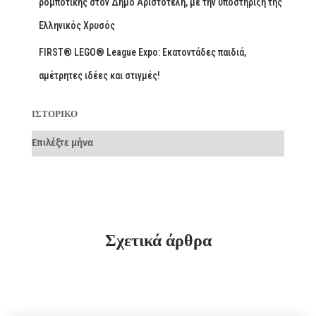
ρομποτικής στον Δήμο Αριστοτέλη, με την υποστήριξη της
Ελληνικός Χρυσός
FIRST® LEGO® League Expo: Εκατοντάδες παιδιά,
αμέτρητες ιδέες και στιγμές!
ΙΣΤΟΡΙΚΌ
Σχετικά άρθρα