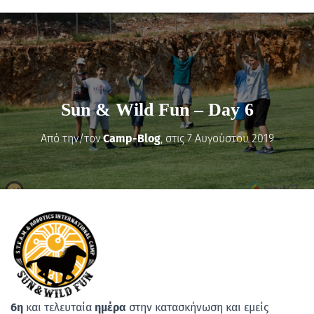
Sun & Wild Fun – Day 6
Από την/τον
Camp-Blog
, στις
7 Αυγούστου 2019
6η
και τελευταία
ημέρα
στην κατασκήνωση και εμείς