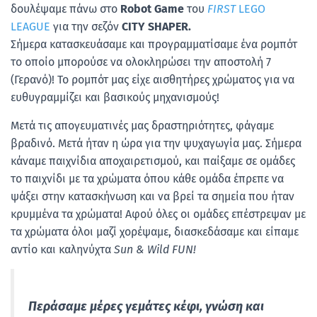
δουλέψαμε πάνω στο
Robot Game
του
FIRST
LEGO
LEAGUE
για την σεζόν
CITY SHAPER.
Σήμερα κατασκευάσαμε και προγραμματίσαμε ένα ρομπότ
το οποίο μπορούσε να ολοκληρώσει την αποστολή 7
(Γερανό)! Το ρομπότ μας είχε αισθητήρες χρώματος για να
ευθυγραμμίζει και βασικούς μηχανισμούς!
Μετά τις απογευματινές μας δραστηριότητες, φάγαμε
βραδινό. Μετά ήταν η ώρα για την ψυχαγωγία μας. Σήμερα
κάναμε παιχνίδια αποχαιρετισμού, και παίξαμε σε ομάδες
το παιχνίδι με τα χρώματα όπου κάθε ομάδα έπρεπε να
ψάξει στην κατασκήνωση και να βρεί τα σημεία που ήταν
κρυμμένα τα χρώματα! Αφού όλες οι ομάδες επέστρεψαν με
τα χρώματα όλοι μαζί χορέψαμε, διασκεδάσαμε και είπαμε
αντίο και καληνύχτα
Sun & Wild FUN!
Περάσαμε μέρες γεμάτες κέφι, γνώση και