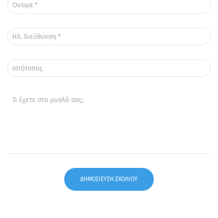
Όνομα
*
Ηλ. διεύθυνση
*
Ιστότοπος
Τι έχετε στο μυαλό σας;