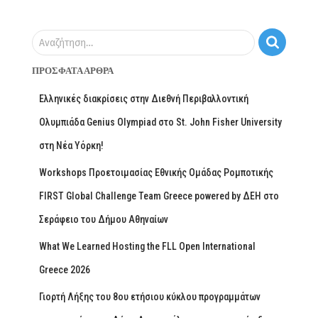
Αναζήτηση…
ΠΡΌΣΦΑΤΑ ΆΡΘΡΑ
Ελληνικές διακρίσεις στην Διεθνή Περιβαλλοντική
Ολυμπιάδα Genius Olympiad στο St. John Fisher University
στη Νέα Υόρκη!
Workshops Προετοιμασίας Εθνικής Ομάδας Ρομποτικής
FIRST Global Challenge Team Greece powered by ΔΕΗ στο
Σεράφειο του Δήμου Αθηναίων
What We Learned Hosting the FLL Open International
Greece 2026
Γιορτή Λήξης του 8ου ετήσιου κύκλου προγραμμάτων