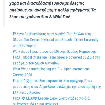
χαρά και διασκέδαση! Γυρίσαμε όλες τις
ηπείρους και ανακύψαμε πολλά πράγματα! Τα
λέμε του χρόνου Sun & Wild Fun!
Ελληνικές διακρίσεις στην Διεθνή Περιβαλλοντική
Ολυμπιάδα Genius Olympiad στο St. John Fisher University
στη Νέα Υόρκη!
Workshops Προετοιμασίας Εθνικής Ομάδας Ρομποτικής
FIRST Global Challenge Team Greece powered by ΔΕΗ στο
Σεράφειο του Δήμου Αθηναίων
What We Learned Hosting the FLL Open International
Greece 2026
Γιορτή Λήξης του 8ου ετήσιου κύκλου προγραμμάτων
ρομποτικής στον Δήμο Αριστοτέλη, με την υποστήριξη της
Ελληνικός Χρυσός
FIRST® LEGO® League Expo: Εκατοντάδες παιδιά,
αμέτρητες ιδέες και στιγμές!