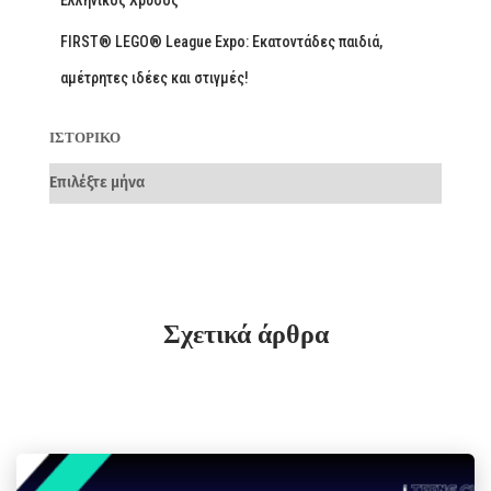
Ελληνικός Χρυσός
FIRST® LEGO® League Expo: Εκατοντάδες παιδιά,
αμέτρητες ιδέες και στιγμές!
ΙΣΤΟΡΙΚΌ
Σχετικά άρθρα