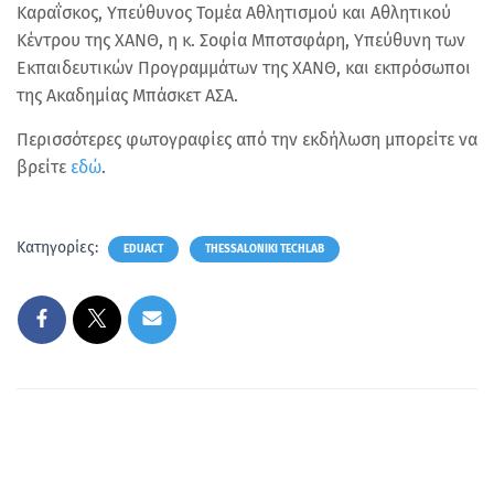
Καραΐσκος, Υπεύθυνος Τομέα Αθλητισμού και Αθλητικού
Κέντρου της ΧΑΝΘ, η κ. Σοφία Μποτσφάρη, Υπεύθυνη των
Εκπαιδευτικών Προγραμμάτων της ΧΑΝΘ, και εκπρόσωποι
της Ακαδημίας Μπάσκετ ΑΣΑ.
Περισσότερες φωτογραφίες από την εκδήλωση μπορείτε να
βρείτε
εδώ
.
Κατηγορίες:
EDUACT
THESSALONIKI TECHLAB