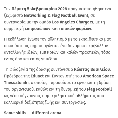
Την
Πέμπτη 5 Φεβρουαρίου 2026
πραγματοποιήθηκε ένα
ξεχωριστό
Networking & Flag Football Event
, σε
συνεργασία με την ομάδα
Los Angeles Chargers
, με τη
συμμετοχή
εκπροσώπων και τοπικών φορέων
.
Η εκδήλωση ένωσε τον αθλητισμό με το εκπαιδευτικό μας
οικοσύστημα, δημιουργώντας ένα δυναμικό περιβάλλον
ανταλλαγής ιδεών, εμπειριών και καλών πρακτικών, τόσο
εντός όσο και εκτός γηπέδου.
Τη φιλοξενία της δράσης συντόνισε ο
Κώστας Βασιλείου
,
Πρόεδρος της
Eduact
και Συντονιστής του
American Space
Thessaloniki
, ο οποίος παρουσίασε το έργο και τη δράση
του οργανισμού, καθώς και τη δυναμική του
Flag Football
ως νέου σύγχρονου, συμπεριληπτικού αθλήματος που
καλλιεργεί δεξιότητες ζωής και συνεργασίας.
Same skills — different arena