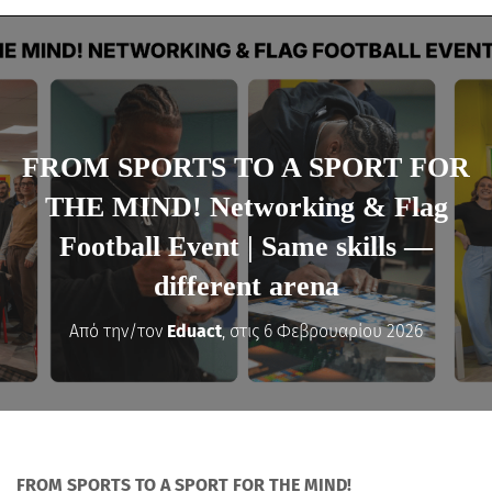
FROM SPORTS TO A SPORT FOR
THE MIND! Networking & Flag
Football Event | Same skills —
different arena
Από την/τον
Eduact
, στις
6 Φεβρουαρίου 2026
FROM SPORTS TO A SPORT FOR THE MIND!