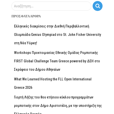
Αναζήτηση…
ΠΡΌΣΦΑΤΑ ΆΡΘΡΑ
Ελληνικές διακρίσεις στην Διεθνή Περιβαλλοντική
Ολυμπιάδα Genius Olympiad στο St. John Fisher University
στη Νέα Υόρκη!
Workshops Προετοιμασίας Εθνικής Ομάδας Ρομποτικής
FIRST Global Challenge Team Greece powered by ΔΕΗ στο
Σεράφειο του Δήμου Αθηναίων
What We Learned Hosting the FLL Open International
Greece 2026
Γιορτή Λήξης του 8ου ετήσιου κύκλου προγραμμάτων
ρομποτικής στον Δήμο Αριστοτέλη, με την υποστήριξη της