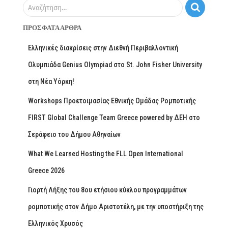
Αναζήτηση…
ΠΡΌΣΦΑΤΑ ΆΡΘΡΑ
Ελληνικές διακρίσεις στην Διεθνή Περιβαλλοντική
Ολυμπιάδα Genius Olympiad στο St. John Fisher University
στη Νέα Υόρκη!
Workshops Προετοιμασίας Εθνικής Ομάδας Ρομποτικής
FIRST Global Challenge Team Greece powered by ΔΕΗ στο
Σεράφειο του Δήμου Αθηναίων
What We Learned Hosting the FLL Open International
Greece 2026
Γιορτή Λήξης του 8ου ετήσιου κύκλου προγραμμάτων
ρομποτικής στον Δήμο Αριστοτέλη, με την υποστήριξη της
Ελληνικός Χρυσός