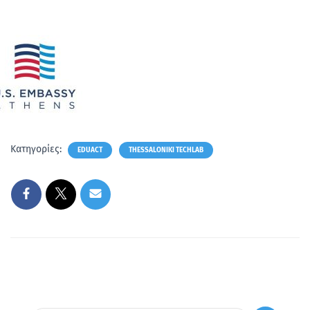
Κατηγορίες:
EDUACT
THESSALONIKI TECHLAB