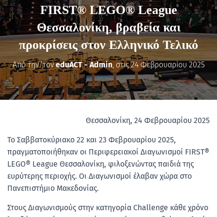
FIRST® LEGO® League
Θεσσαλονίκη, βραβεία και
προκρίσεις στον Ελληνικό Τελικό
Από την/τον
eduACT - Admin
, στις
24 Φεβρουαρίου 2025
Θεσσαλονίκη, 24 Φεβρουαρίου 2025
Το Σαββατοκύριακο 22 και 23 Φεβρουαρίου 2025,
πραγματοποιήθηκαν οι Περιφερειακοί Διαγωνισμοί FIRST®
LEGO® League Θεσσαλονίκη, φιλοξενώντας παιδιά της
ευρύτερης περιοχής. Οι Διαγωνισμοί έλαβαν χώρα στο
Πανεπιστήμιο Μακεδονίας.
Στους Διαγωνισμούς στην κατηγορία Challenge κάθε χρόνο