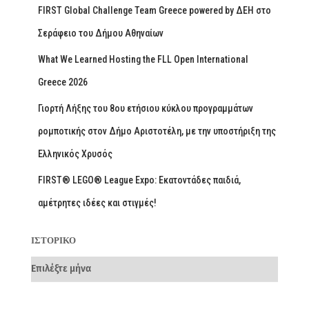
FIRST Global Challenge Team Greece powered by ΔΕΗ στο
Σεράφειο του Δήμου Αθηναίων
What We Learned Hosting the FLL Open International
Greece 2026
Γιορτή Λήξης του 8ου ετήσιου κύκλου προγραμμάτων
ρομποτικής στον Δήμο Αριστοτέλη, με την υποστήριξη της
Ελληνικός Χρυσός
FIRST® LEGO® League Expo: Εκατοντάδες παιδιά,
αμέτρητες ιδέες και στιγμές!
ΙΣΤΟΡΙΚΌ