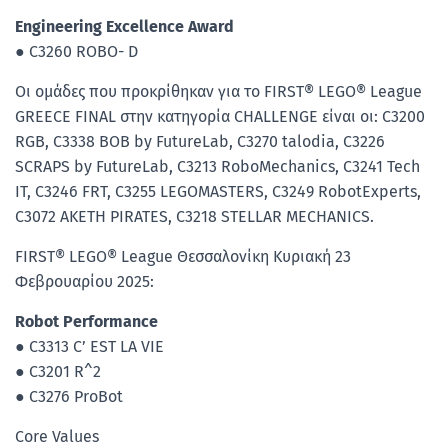
Engineering Excellence Award
● C3260 ROBO- D
Οι ομάδες που προκρίθηκαν για το FIRST® LEGO® League
GREECE FINAL στην κατηγορία CHALLENGE είναι οι: C3200
RGB, C3338 BOB by FutureLab, C3270 talodia, C3226
SCRAPS by FutureLab, C3213 RoboMechanics, C3241 Tech
IT, C3246 FRT, C3255 LEGOMASTERS, C3249 RobotExperts,
C3072 AKETH PIRATES, C3218 STELLAR MECHANICS.
FIRST® LEGO® League Θεσσαλονίκη Κυριακή 23
Φεβρουαρίου 2025:
Robot Performance
● C3313 C’ EST LA VIE
● C3201 R^2
● C3276 ProBot
Core Values