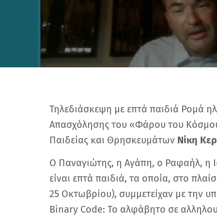
Τηλεδιάσκεψη με επτά παιδιά Ρομά ηλ
Απασχόλησης του «Φάρου του Κόσμου
Παιδείας και Θρησκευμάτων
Νίκη Κε
Ο Παναγιώτης, η Αγάπη, ο Ραφαήλ, η Ι
είναι επτά παιδιά, τα οποία, στο πλ
25 Οκτωβρίου), συμμετείχαν με την υ
Binary Code: Το αλφάβητο σε αλληλο