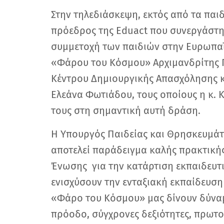
Στην τηλεδιάσκεψη, εκτός από τα παιδ
πρόεδρος της Eduact που συνεργάστη
συμμετοχή των παιδιών στην Ευρωπα
«Φάρου του Κόσμου» Αρχιμανδρίτης 
Κέντρου Δημιουργικής Απασχόλησης κ.
Ελεάνα Φωτιάδου, τους οποίους η κ.
τους στη σημαντική αυτή δράση.
Η Υπουργός Παιδείας και Θρησκευμά
αποτελεί παράδειγμα καλής πρακτική
Ένωσης για την κατάρτιση εκπαιδευτ
ενισχύσουν την ενταξιακή εκπαίδευση
«Φάρο του Κόσμου» μας δίνουν δύναμ
πρόοδο, σύγχρονες δεξιότητες, πρωτο