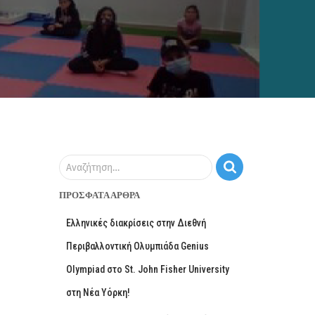
Αναζήτηση…
ΠΡΌΣΦΑΤΑ ΆΡΘΡΑ
Ελληνικές διακρίσεις στην Διεθνή
Περιβαλλοντική Ολυμπιάδα Genius
Olympiad στο St. John Fisher University
στη Νέα Υόρκη!