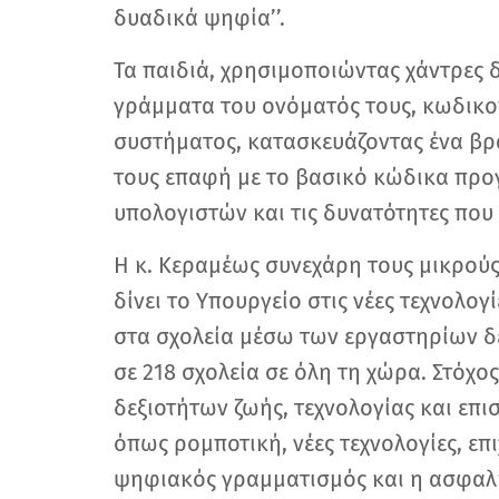
δυαδικά ψηφία’’.
Τα παιδιά, χρησιμοποιώντας χάντρες
γράμματα του ονόματός τους, κωδικο
συστήματος, κατασκευάζοντας ένα βρ
τους επαφή με το βασικό κώδικα πρ
υπολογιστών και τις δυνατότητες που
Η κ. Κεραμέως συνεχάρη τους μικρούς
δίνει το Υπουργείο στις νέες τεχνολογ
στα σχολεία μέσω των εργαστηρίων δ
σε 218 σχολεία σε όλη τη χώρα. Στόχος
δεξιοτήτων ζωής, τεχνολογίας και επι
όπως ρομποτική, νέες τεχνολογίες, επ
ψηφιακός γραμματισμός και η ασφαλ