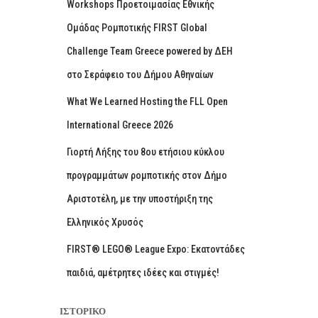
Workshops Προετοιμασίας Εθνικής
Ομάδας Ρομποτικής FIRST Global
Challenge Team Greece powered by ΔΕΗ
στο Σεράφειο του Δήμου Αθηναίων
What We Learned Hosting the FLL Open
International Greece 2026
Γιορτή Λήξης του 8ου ετήσιου κύκλου
προγραμμάτων ρομποτικής στον Δήμο
Αριστοτέλη, με την υποστήριξη της
Ελληνικός Χρυσός
FIRST® LEGO® League Expo: Εκατοντάδες
παιδιά, αμέτρητες ιδέες και στιγμές!
ΙΣΤΟΡΙΚΌ