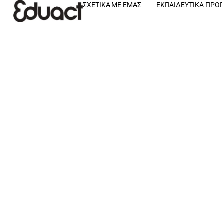
ΣΧΕΤΙΚΆ ΜΕ ΕΜΆΣ
ΕΚΠΑΙΔΕΥΤΙΚΆ ΠΡ