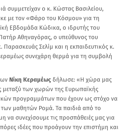
ιά συμμετείχαν ο κ. Κώστας Βασιλείου,
κε με τον «Φάρο του Κόσμου» για τη
ϊκή Εβδομάδα Κώδικα, ο ιδρυτής του
Πατήρ Αθηναγόρας, ο υπεύθυνος του
 Παρασκευάς Σελίμ και η εκπαιδευτικός κ.
 Κεραμέως συνεχάρη θερμά για τη συμβολή
των
Νίκη Κεραμέως
δήλωσε: «Η χώρα μας
ς μεταξύ των χωρών της Ευρωπαϊκής
ικών προγραμμάτων που έχουν ως στόχο να
 των μαθητών Ρομά. Τα παιδιά από το
η να συνεχίσουμε τις προσπάθειές μας για
πόρες ιδέες που προάγουν την επιστήμη και