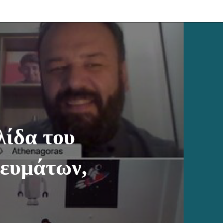
λίδα του
κευμάτων,