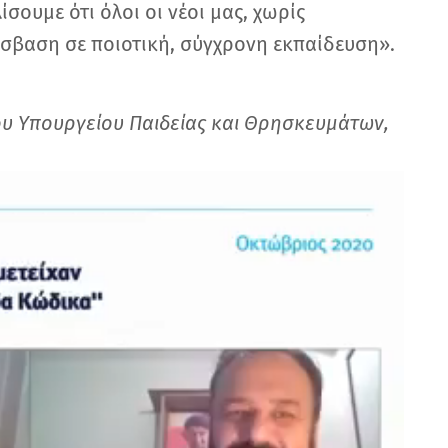
σουμε ότι όλοι οι νέοι μας, χωρίς
σβαση σε ποιοτική, σύγχρονη εκπαίδευση».
ου Υπουργείου Παιδείας και Θρησκευμάτων,