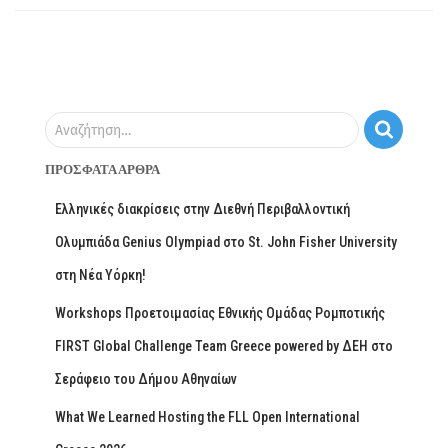
Αναζήτηση…
ΠΡΌΣΦΑΤΑ ΆΡΘΡΑ
Ελληνικές διακρίσεις στην Διεθνή Περιβαλλοντική
Ολυμπιάδα Genius Olympiad στο St. John Fisher University
στη Νέα Υόρκη!
Workshops Προετοιμασίας Εθνικής Ομάδας Ρομποτικής
FIRST Global Challenge Team Greece powered by ΔΕΗ στο
Σεράφειο του Δήμου Αθηναίων
What We Learned Hosting the FLL Open International