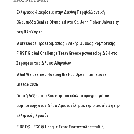
ΠΡΌΣΦΑΤΑ ΆΡΘΡΑ
Ελληνικές διακρίσεις στην Διεθνή Περιβαλλοντική
Ολυμπιάδα Genius Olympiad στο St. John Fisher University
στη Νέα Υόρκη!
Workshops Προετοιμασίας Εθνικής Ομάδας Ρομποτικής
FIRST Global Challenge Team Greece powered by ΔΕΗ στο
Σεράφειο του Δήμου Αθηναίων
What We Learned Hosting the FLL Open International
Greece 2026
Γιορτή Λήξης του 8ου ετήσιου κύκλου προγραμμάτων
ρομποτικής στον Δήμο Αριστοτέλη, με την υποστήριξη της
Ελληνικός Χρυσός
FIRST® LEGO® League Expo: Εκατοντάδες παιδιά,