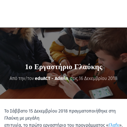
1o Εργαστήριο Γλαύκης
Από την/τον
eduACT - Admin
, στις
16 Δεκεμβρίου 2018
Το Σάββατο 15 Δεκεμβρίου 2018 πραγματοποιήθηκε στη
Γλαύκη με μεγάλη
επιτυχία, το πρώτο εργαστήριο του προγράμματος «
Γλαfx
».