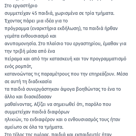
Στο εργαστήριο
συμμετείχαν 45 παιδιά, χωρισμένα σε τρία τμήματα.
Έχοντας πάρει μια ιδέα για το
πρόγραμμα (εναρκτήρια εκδήλωση), τα παιδιά ήρθαν
γεμάτα ενθουσιασμό και
ανυπομονησία. Στο πλαίσιο του εργαστηρίου, έμαθαν για
την τριβή μέσα από ένα
πείραμα και από την κατασκευή και τον προγραμματισμό
ενός ρομπότ,
κατανοώντας τις παραμέτρους που την επηρεάζουν. Μέσα
σε αυτή τη διαδικασία
τα παιδιά συνεργάστηκαν άψογα βοηθώντας το ένα το
άλλο και διασκέδασαν
μαθαίνοντας. Αξίζει να σημειωθεί ότι, παρόλο που
συμμετείχαν παιδιά διαφόρων
ηλικιών, το ενδιαφέρον και ο ενθουσιασμός τους ήταν
αμείωτο σε όλα τα τμήματα.
Στο τέλος της ημέρας, παιδιά και εκπαιδευτές ήταν