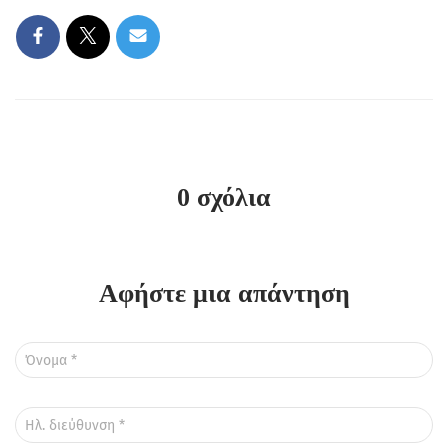
0 σχόλια
Αφήστε μια απάντηση
Όνομα
*
Ηλ. διεύθυνση
*