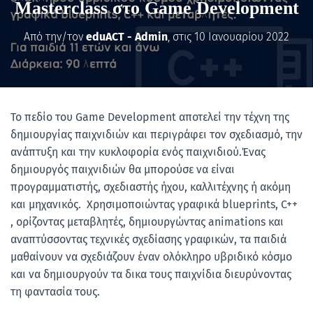
Masterclass στο Game Development
Από την/τον
eduACT - Admin
, στις
10 Ιανουαρίου 2022
Το πεδίο του Game Development αποτελεί την τέχνη της
δημιουργίας παιχνιδιών και περιγράφει τον σχεδιασμό, την
ανάπτυξη και την κυκλοφορία ενός παιχνιδιού.Ένας
δημιουργός παιχνιδιών θα μπορούσε να είναι
προγραμματιστής, σχεδιαστής ήχου, καλλιτέχνης ή ακόμη
και μηχανικός. Χρησιμοποιώντας γραφικά blueprints, C++
, ορίζοντας μεταβλητές, δημιουργώντας animations και
αναπτύσσοντας τεχνικές σχεδίασης γραφικών, τα παιδιά
μαθαίνουν να σχεδιάζουν έναν ολόκληρο υβριδικό κόσμο
και να δημιουργούν τα δικα τους παιχνίδια διευρύνοντας
τη φαντασία τους.