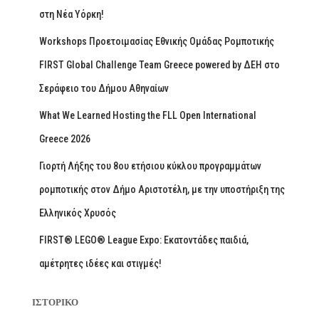
στη Νέα Υόρκη!
Workshops Προετοιμασίας Εθνικής Ομάδας Ρομποτικής
FIRST Global Challenge Team Greece powered by ΔΕΗ στο
Σεράφειο του Δήμου Αθηναίων
What We Learned Hosting the FLL Open International
Greece 2026
Γιορτή Λήξης του 8ου ετήσιου κύκλου προγραμμάτων
ρομποτικής στον Δήμο Αριστοτέλη, με την υποστήριξη της
Ελληνικός Χρυσός
FIRST® LEGO® League Expo: Εκατοντάδες παιδιά,
αμέτρητες ιδέες και στιγμές!
ΙΣΤΟΡΙΚΌ