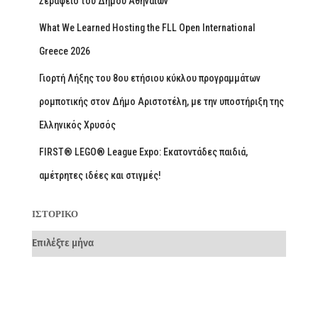
Σεράφειο του Δήμου Αθηναίων
What We Learned Hosting the FLL Open International
Greece 2026
Γιορτή Λήξης του 8ου ετήσιου κύκλου προγραμμάτων
ρομποτικής στον Δήμο Αριστοτέλη, με την υποστήριξη της
Ελληνικός Χρυσός
FIRST® LEGO® League Expo: Εκατοντάδες παιδιά,
αμέτρητες ιδέες και στιγμές!
ΙΣΤΟΡΙΚΌ