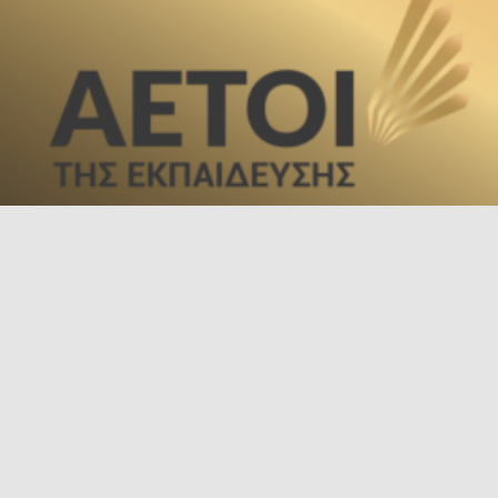
Τσιμισκή 136, Θεσσαλονίκη, 54621
+30 2311 286 369