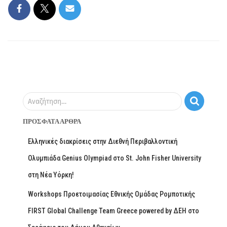
Αναζήτηση…
ΠΡΌΣΦΑΤΑ ΆΡΘΡΑ
Ελληνικές διακρίσεις στην Διεθνή Περιβαλλοντική
Ολυμπιάδα Genius Olympiad στο St. John Fisher University
στη Νέα Υόρκη!
Workshops Προετοιμασίας Εθνικής Ομάδας Ρομποτικής
FIRST Global Challenge Team Greece powered by ΔΕΗ στο