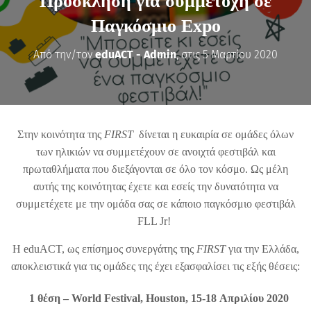
Πρόσκληση για συμμετοχή σε
Παγκόσμιο Expo
Από την/τον
eduACT - Admin
, στις
5 Μαρτίου 2020
Στην κοινότητα της
FIRST
δίνεται η ευκαιρία σε ομάδες όλων
των ηλικιών να συμμετέχουν σε ανοιχτά φεστιβάλ και
πρωταθλήματα που διεξάγονται σε όλο τον κόσμο. Ως μέλη
αυτής της κοινότητας έχετε και εσείς την δυνατότητα να
συμμετέχετε με την ομάδα σας σε κάποιο παγκόσμιο φεστιβάλ
FLL Jr!
Η eduACT, ως επίσημος συνεργάτης της
FIRST
για την Ελλάδα,
αποκλειστικά για τις ομάδες της έχει εξασφαλίσει τις εξής θέσεις:
1 θέση – World Festival, Houston, 15-18 Απριλίου 2020