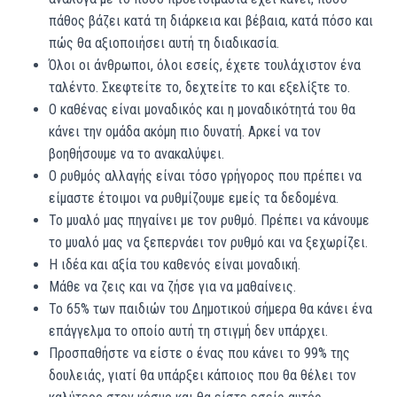
πάθος βάζει κατά τη διάρκεια και βέβαια, κατά πόσο και
πώς θα αξιοποιήσει αυτή τη διαδικασία.
Όλοι οι άνθρωποι, όλοι εσείς, έχετε τουλάχιστον ένα
ταλέντο. Σκεφτείτε το, δεχτείτε το και εξελίξτε το.
Ο καθένας είναι μοναδικός και η μοναδικότητά του θα
κάνει την ομάδα ακόμη πιο δυνατή. Αρκεί να τον
βοηθήσουμε να το ανακαλύψει.
Ο ρυθμός αλλαγής είναι τόσο γρήγορος που πρέπει να
είμαστε έτοιμοι να ρυθμίζουμε εμείς τα δεδομένα.
Το μυαλό μας πηγαίνει με τον ρυθμό. Πρέπει να κάνουμε
το μυαλό μας να ξεπερνάει τον ρυθμό και να ξεχωρίζει.
Η ιδέα και αξία του καθενός είναι μοναδική.
Μάθε να ζεις και να ζήσε για να μαθαίνεις.
Το 65% των παιδιών του Δημοτικού σήμερα θα κάνει ένα
επάγγελμα το οποίο αυτή τη στιγμή δεν υπάρχει.
Προσπαθήστε να είστε ο ένας που κάνει το 99% της
δουλειάς, γιατί θα υπάρξει κάποιος που θα θέλει τον