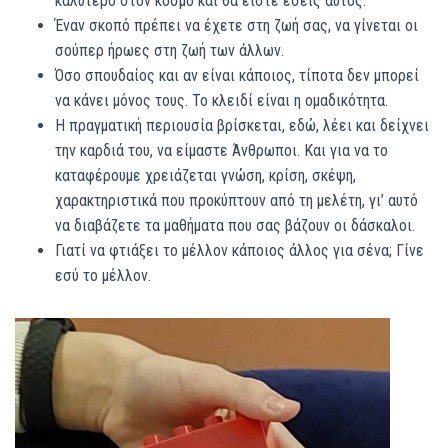
καλύτερο στον κόσμο και θα είστε εσείς αυτός.
Έναν σκοπό πρέπει να έχετε στη ζωή σας, να γίνεται οι
σούπερ ήρωες στη ζωή των άλλων.
Όσο σπουδαίος και αν είναι κάποιος, τίποτα δεν μπορεί
να κάνει μόνος τους. Το κλειδί είναι η ομαδικότητα.
Η πραγματική περιουσία βρίσκεται, εδώ, λέει και δείχνει
την καρδιά του, να είμαστε Άνθρωποι. Και για να το
καταφέρουμε χρειάζεται γνώση, κρίση, σκέψη,
χαρακτηριστικά που προκύπτουν από τη μελέτη, γι’ αυτό
να διαβάζετε τα μαθήματα που σας βάζουν οι δάσκαλοι.
Γιατί να φτιάξει το μέλλον κάποιος άλλος για σένα; Γίνε
εσύ το μέλλον.