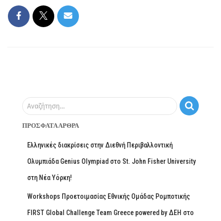
Αναζήτηση…
ΠΡΌΣΦΑΤΑ ΆΡΘΡΑ
Ελληνικές διακρίσεις στην Διεθνή Περιβαλλοντική
Ολυμπιάδα Genius Olympiad στο St. John Fisher University
στη Νέα Υόρκη!
Workshops Προετοιμασίας Εθνικής Ομάδας Ρομποτικής
FIRST Global Challenge Team Greece powered by ΔΕΗ στο