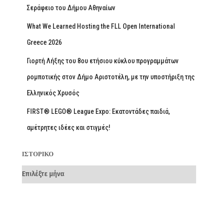
Σεράφειο του Δήμου Αθηναίων
What We Learned Hosting the FLL Open International
Greece 2026
Γιορτή Λήξης του 8ου ετήσιου κύκλου προγραμμάτων
ρομποτικής στον Δήμο Αριστοτέλη, με την υποστήριξη της
Ελληνικός Χρυσός
FIRST® LEGO® League Expo: Εκατοντάδες παιδιά,
αμέτρητες ιδέες και στιγμές!
ΙΣΤΟΡΙΚΌ