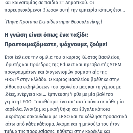
και καινοτομίας σε παιδιά ΣΤ Δημοτικού. Οι
παρευρεσκόμενοι βίωσαν αυτή την εμπειρία κάπως έτσι…
[
Πηγή: Πρότυπα Εκπαίδευτήρια Θεσσαλονίκης]
Η γνώση είναι όπως ένα ταξίδι:
Προετοιμαζόμαστε, ψάχνουμε, ζούμε!
Έτσι έκλεισε την ομιλία του ο κύριος Κώστας Βασιλείου,
ιδρυτής και Πρόεδρος της Eduact και πρεσβευτής STEM
προγραμμάτων και διαγωνισμών ρομποτικής της
FIRST® στην Ελλάδα. Ο κύριος Βασιλείου βρέθηκε στην
αίθουσα εκδηλώσεων του σχολείου μας και τη γέμισε με
ιδέες, ενέργεια και… έμπνευση! Ήρθε με μία βαλίτσα
γεμάτη LEGO. Τοποθέτησε ένα απ’ αυτά πάνω σε κάθε μία
καρέκλα. Άνοιξε μια μικρή θήκη και έβγαλε κάποια
μικρότερα σακουλάκια με LEGO και τα κόλλησε προσεκτικά
κάτω από κάθε κάθισμα. Ακόμα και η μπλούζα του ήταν
τμήμα της παρουσίασης. Κάθεται στην καρέκλα και