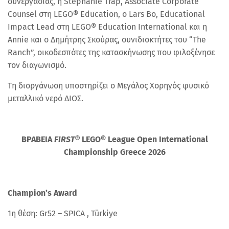
συνεργασίας, η Stephanie Trap, Associate Corporate
Counsel στη LEGO® Education, ο Lars Bo, Educational
Impact Lead στη LEGO® Education International και η
Annie και o Δημήτρης Σκούρας, συνιδιοκτήτες του “The
Ranch”, οικοδεσπότες της κατασκήνωσης που φιλοξένησε
τον διαγωνισμό.
Τη διοργάνωση υποστηρίζει ο Μεγάλος Χορηγός φυσικό
μεταλλικό νερό ΔΙΟΣ.
ΒΡΑΒΕΙΑ
FIRST®
LEGO® League Open International
Championship Greece 2026
Champion’s Award
1η θέση: Gr52 – SPICA , Türkiye