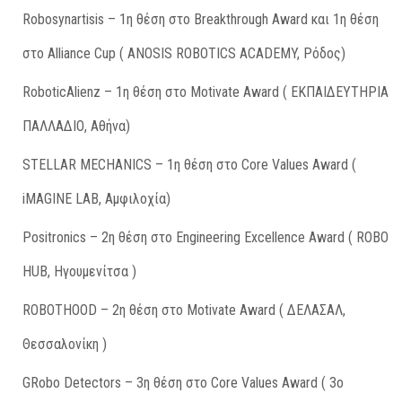
Robosynartisis – 1η θέση στο Breakthrough Award και 1η θέση
στο Alliance Cup ( ANOSIS ROBOTICS ACADEMY, Ρόδος)
RoboticAlienz – 1η θέση στο Motivate Award ( ΕΚΠΑΙΔΕΥΤΗΡΙΑ
ΠΑΛΛΑΔΙΟ, Αθήνα)
STELLAR MECHANICS – 1η θέση στο Core Values Award (
iMAGINE LAB, Αμφιλοχία)
Positronics – 2η θέση στο Engineering Excellence Award ( ROBO
HUB, Ηγουμενίτσα )
ROBOTHOOD – 2η θέση στο Motivate Award ( ΔΕΛΑΣΑΛ,
Θεσσαλονίκη )
GRobo Detectors – 3η θέση στο Core Values Award ( 3ο