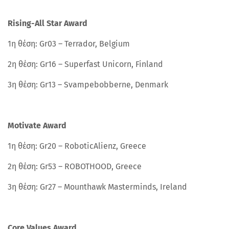
Rising-All Star Award
1η θέση: Gr03 – Terrador, Belgium
2η θέση: Gr16 – Superfast Unicorn, Finland
3η θέση: Gr13 – Svampebobberne, Denmark
Motivate Award
1η θέση: Gr20 – RoboticAlienz, Greece
2η θέση: Gr53 – ROBOTHOOD, Greece
3η θέση: Gr27 – Mounthawk Masterminds, Ireland
Core Values Award