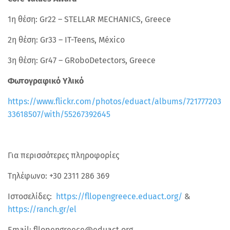
1η θέση: Gr22 – STELLAR MECHANICS, Greece
2η θέση: Gr33 – IT-Teens, México
3η θέση: Gr47 – GRoboDetectors, Greece
Φωτογραφικό Υλικό
https://www.flickr.com/photos/eduact/albums/721777203
33618507/with/55267392645
Για περισσότερες πληροφορίες
Τηλέφωνο: +30 2311 286 369
Ιστοσελίδες:
https://fllopengreece.eduact.org/
&
https://ranch.gr/el
Email: fllopengreece@eduact.org