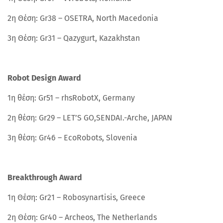
2η Θέση: Gr38 – OSETRA, North Macedonia
3η Θέση: Gr31 – Qazygurt, Kazakhstan
Robot Design Award
1η θέση: Gr51 – rhsRobotX, Germany
2η θέση: Gr29 – LET’S GO,SENDAI.-Arche, JAPAN
3η θέση: Gr46 – EcoRobots, Slovenia
Breakthrough Award
1η Θέση: Gr21 – Robosynartisis, Greece
2η Θέση: Gr40 – Archeos, The Netherlands