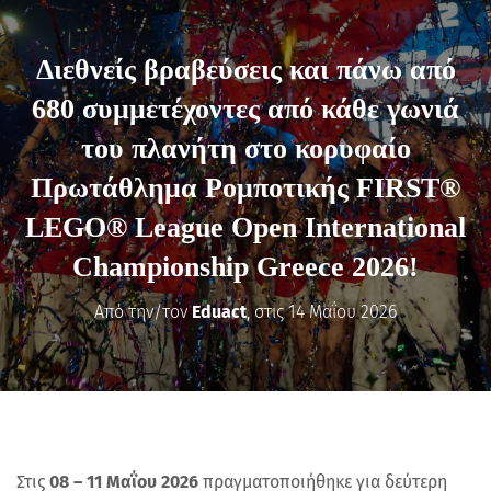
Διεθνείς βραβεύσεις και πάνω από
680 συμμετέχοντες από κάθε γωνιά
του πλανήτη στο κορυφαίο
Πρωτάθλημα Ρομποτικής FIRST®
LEGO® League Open International
Championship Greece 2026!
Από την/τον
Eduact
, στις
14 Μαΐου 2026
Στις
08 – 11 Μαΐου 2026
πραγματοποιήθηκε για δεύτερη