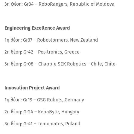
3η Θέση: Gr34 – RoboRangers, Republic of Moldova
Engineering Excellence Award
1η θέση: Gr37 – Robostormers, New Zealand
2η θέση: Gr42 – Positronics, Greece
3η θέση: Gr08 – Chappie SEK Robotics – Chile, Chile
Innovation Project Award
1η θέση: Gr19 – GSG Robots, Germany
2η θέση: Gr24 – KebaByte, Hungary
3η θέση: Gr41 – Lemomates, Poland