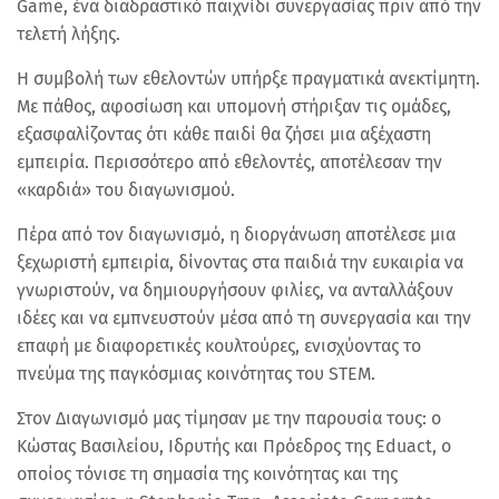
Game, ένα διαδραστικό παιχνίδι συνεργασίας πριν από την
τελετή λήξης.
Η συμβολή των εθελοντών υπήρξε πραγματικά ανεκτίμητη.
Με πάθος, αφοσίωση και υπομονή στήριξαν τις ομάδες,
εξασφαλίζοντας ότι κάθε παιδί θα ζήσει μια αξέχαστη
εμπειρία. Περισσότερο από εθελοντές, αποτέλεσαν την
«καρδιά» του διαγωνισμού.
Πέρα από τον διαγωνισμό, η διοργάνωση αποτέλεσε μια
ξεχωριστή εμπειρία, δίνοντας στα παιδιά την ευκαιρία να
γνωριστούν, να δημιουργήσουν φιλίες, να ανταλλάξουν
ιδέες και να εμπνευστούν μέσα από τη συνεργασία και την
επαφή με διαφορετικές κουλτούρες, ενισχύοντας το
πνεύμα της παγκόσμιας κοινότητας του STEM.
Στον Διαγωνισμό μας τίμησαν με την παρουσία τους: ο
Κώστας Βασιλείου, Ιδρυτής και Πρόεδρος της Eduact, ο
οποίος τόνισε τη σημασία της κοινότητας και της