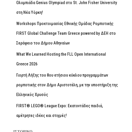
Ολυμπιάδα Genius Olympiad στο St. John Fisher University
στη Νέα Υόρκη!
Workshops Προετοιμασίας Εθνικής Ομάδας Ρομποτικής
FIRST Global Challenge Team Greece powered by ΔΕΗ στο
Σεράφειο του Δήμου Αθηναίων
What We Learned Hosting the FLL Open International
Greece 2026
Γιορτή Λήξης του 8ου ετήσιου κύκλου προγραμμάτων
ρομποτικής στον Δήμο Αριστοτέλη, με την υποστήριξη της
Ελληνικός Χρυσός
FIRST® LEGO® League Expo: Εκατοντάδες παιδιά,
αμέτρητες ιδέες και στιγμές!
ΙΣΤΟΡΙΚΌ