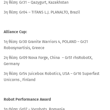
2η θέση: Gr31 – Qazygurt, Kazakhstan
3η θέση: Gr04 – TITANS L.J. PLANALTO, Brazil
Alliance Cup:
1η θέση: Gr30 Granite Warriors 4, POLAND – Gr21
Robosynartisis, Greece
2η θέση: Gr09 Nova Forge, China – Gr51 rhsRobotX,
Germany
3η θέση: Gr54 Juicebox Robotics, USA – Gr16 Superfast
Unicorns , Finland
Robot Performance Award
1η Θέση: Gr07 – Vvrobots, Romania