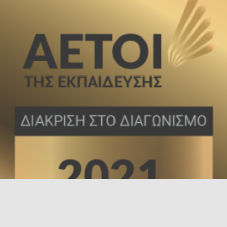
Τσιμισκή 136, Θεσσαλονίκη, 54621
+30 2311 286 369