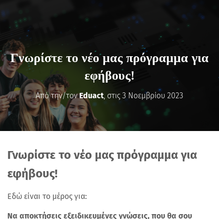
Γνωρίστε το νέο μας πρόγραμμα για
εφήβους!
Από την/τον
Eduact
, στις
3 Νοεμβρίου 2023
Γνωρίστε το νέο μας πρόγραμμα για
εφήβους!
Εδώ είναι το μέρος για:
Να αποκτήσεις εξειδικευμένες γνώσεις, που θα σου