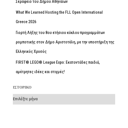
Σεράφειο του Δήμου Αθηναίων
What We Learned Hosting the FLL Open International
Greece 2026
Γιορτή Λήξης του 8ου ετήσιου κύκλου προγραμμάτων
ρομποτικής στον Δήμο Αριστοτέλη, με την υποστήριξη της
Ελληνικός Χρυσός
FIRST® LEGO® League Expo: Εκατοντάδες παιδιά,
αμέτρητες ιδέες και στιγμές!
ΙΣΤΟΡΙΚΌ