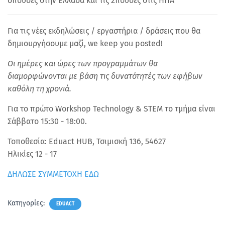
σπουδές στην Ελλάδα και τις Σπουδές στις ΗΠΑ
Για τις νέες εκδηλώσεις / εργαστήρια / δράσεις που θα
δημιουργήσουμε μαζί, we keep you posted!
Οι ημέρες και ώρες των προγραμμάτων θα
διαμορφώνονται με βάση τις δυνατότητές των εφήβων
καθόλη τη χρονιά.
Για το πρώτο Workshop Technology & STEM το τμήμα είναι
Σάββατο 15:30 - 18:00.
Τοποθεσία: Eduact HUB, Τσιμισκή 136, 54627
Ηλικίες 12 - 17
ΔΗΛΩΣΕ ΣΥΜΜΕΤΟΧΗ ΕΔΩ
Κατηγορίες:
EDUACT