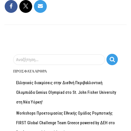
Αναζήτηση…
ΠΡΌΣΦΑΤΑ ΆΡΘΡΑ
Ελληνικές διακρίσεις στην Διεθνή Περιβαλλοντική
Ολυμπιάδα Genius Olympiad στο St. John Fisher University
στη Νέα Υόρκη!
Workshops Προετοιμασίας Εθνικής Ομάδας Ρομποτικής
FIRST Global Challenge Team Greece powered by ΔΕΗ στο