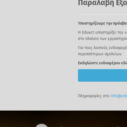
Παραλαβή Εξο
Υποστηρίζουμε την πρόσβασ
Η Eduact υποστηρίζει την
στο πλαίσιο των εργαστηρί
Για τους λοιπούς ενδιαφερ
περισσότερων σχολείων.
Εκδηλώστε ενδιαφέρον εδ
Πληροφορίες στο
info@edu