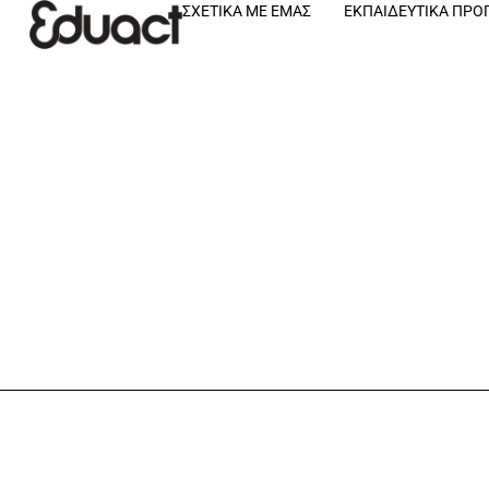
ΣΧΕΤΙΚΆ ΜΕ ΕΜΆΣ
ΕΚΠΑΙΔΕΥΤΙΚΆ ΠΡ