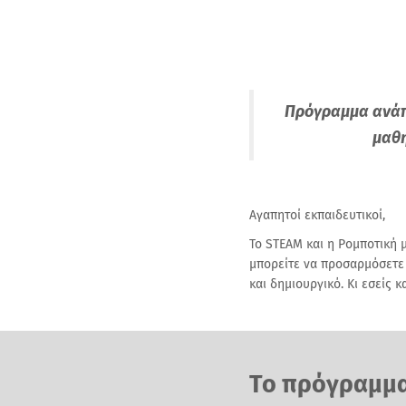
Πρόγραμμα ανάπτ
μαθη
Αγαπητοί εκπαιδευτικοί,
Το STEAM και η Ρομποτική 
μπορείτε να προσαρμόσετε ό
και δημιουργικό. Κι εσείς κα
Το πρόγραμμα 