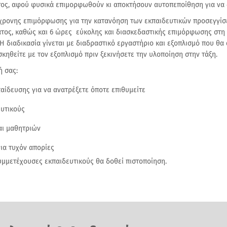
ος, αφού φυσικά επιμορφωθούν κι αποκτήσουν αυτοπεποίθηση για να 
χρονης επιμόρφωσης για την κατανόηση των εκπαιδευτικών προσεγγίσ
τος, καθώς και 6 ώρες εύκολης και διασκεδαστικής επιμόρφωσης στη
Η διαδικασία γίνεται με διαδραστικό εργαστήριο και εξοπλισμό που θα 
κηθείτε με τον εξοπλισμό πριν ξεκινήσετε την υλοποίηση στην τάξη.
ή σας:
δευσης για να ανατρέξετε όποτε επιθυμείτε
υτικούς
ι μαθητριών
α τυχόν απορίες
υμμετέχουσες εκπαιδευτικούς θα δοθεί πιστοποίηση.