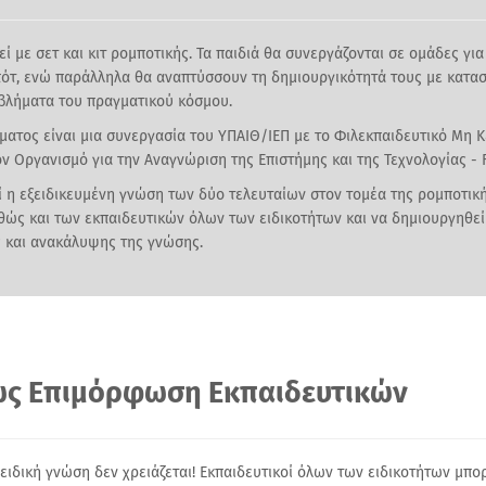
εί με σετ και κιτ ρομποτικής. Τα παιδιά θα συνεργάζονται σε ομάδες για
ότ, ενώ παράλληλα θα αναπτύσσουν τη δημιουργικότητά τους με κατασ
βλήματα του πραγματικού κόσμου.
ατος είναι μια συνεργασία του ΥΠΑΙΘ/ΙΕΠ με το Φιλεκπαιδευτικό Μη 
ν Οργανισμό για την Αναγνώριση της Επιστήμης και της Τεχνολογίας - 
εί η εξειδικευμένη γνώση των δύο τελευταίων στον τομέα της ρομποτι
ώς και των εκπαιδευτικών όλων των ειδικοτήτων και να δημιουργηθεί
 και ανακάλυψης της γνώσης.
ως Επιμόρφωση Εκπαιδευτικών
ειδική γνώση δεν χρειάζεται! Εκπαιδευτικοί όλων των ειδικοτήτων μπ