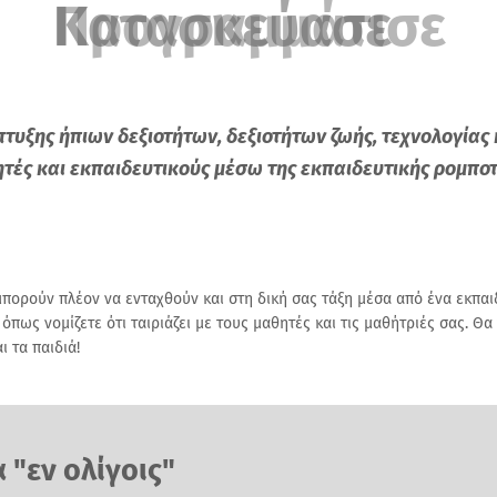
Προγραμμάτισε
υξης ήπιων δεξιοτήτων, δεξιοτήτων ζωής, τεχνολογίας 
τές και εκπαιδευτικούς μέσω της εκπαιδευτικής ρομποτ
μπορούν πλέον να ενταχθούν και στη δική σας τάξη μέσα από ένα εκπα
πως νομίζετε ότι ταιριάζει με τους μαθητές και τις μαθήτριές σας. Θα
ι τα παιδιά!
"εν ολίγοις"