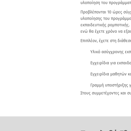
υλοποίηση του προγράμματ
Προβλέπονται 10 ώρες σύγ
υλοποίησης του προγράμμα
εκπαιδευτικής ρομποτικής. 
ενώ θα έχετε χρόνο να εξασ
Επιπλέον, έχετε στη διάθεσ
Υλικό ασύγχρονης εκπαί
Εγχειρίδια για εκπαιδε
Εγχειρίδια μαθητών κα
Γραμμή υποστήριξης γι
Στους συμμετέχοντες και σ