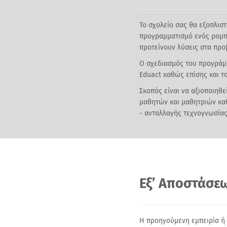
Το σχολείο σας θα εξοπλιστ
προγραμματισμό ενός ρομπ
προτείνουν λύσεις στα προ
Ο σχεδιασμός του προγράμμ
Eduact καθώς επίσης και το
Σκοπός είναι να αξιοποιηθ
μαθητών και μαθητριών καθ
- ανταλλαγής τεχνογνωσίας
Εξ’ Αποστάσε
Η προηγούμενη εμπειρία ή 