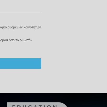
πομακρυσμένων κοινοτήτων
ισμού όσο το δυνατόν