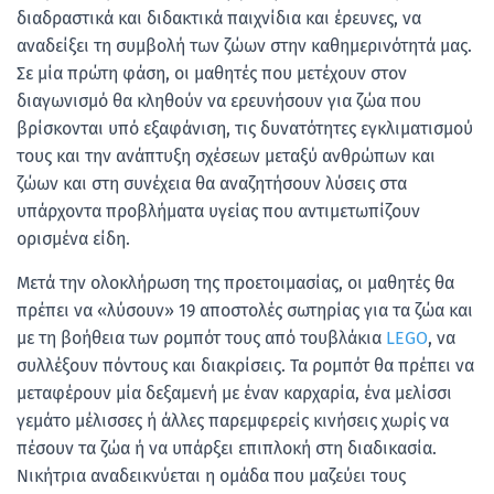
διαδραστικά και διδακτικά παιχνίδια και έρευνες, να
αναδείξει τη συμβολή των ζώων στην καθημερινότητά μας.
Σε μία πρώτη φάση, οι μαθητές που μετέχουν στον
διαγωνισμό θα κληθούν να ερευνήσουν για ζώα που
βρίσκονται υπό εξαφάνιση, τις δυνατότητες εγκλιματισμού
τους και την ανάπτυξη σχέσεων μεταξύ ανθρώπων και
ζώων και στη συνέχεια θα αναζητήσουν λύσεις στα
υπάρχοντα προβλήματα υγείας που αντιμετωπίζουν
ορισμένα είδη.
Μετά την ολοκλήρωση της προετοιμασίας, οι μαθητές θα
πρέπει να «λύσουν» 19 αποστολές σωτηρίας για τα ζώα και
με τη βοήθεια των ρομπότ τους από τουβλάκια
LEGO
, να
συλλέξουν πόντους και διακρίσεις. Τα ρομπότ θα πρέπει να
μεταφέρουν μία δεξαμενή με έναν καρχαρία, ένα μελίσσι
γεμάτο μέλισσες ή άλλες παρεμφερείς κινήσεις χωρίς να
πέσουν τα ζώα ή να υπάρξει επιπλοκή στη διαδικασία.
Νικήτρια αναδεικνύεται η ομάδα που μαζεύει τους