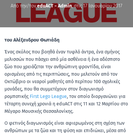
Από την/τον
eduACT - Admin
, στις
17 Ιανουαρίου 2017
του Αλέξανδρου Φωτιάδη
Ένας σκύλος που βοηθά έναν τυφλό άντρα, ένα σμήνος
μελισσών που πάσχει από μία ασθένεια ή ένα αδέσποτο
ζώο που χρειάζεται την ανθρώπινη φροντίδα, είναι
ορισμένες από τις περιπτώσεις, που μελετούν από τον
Οκτώβριο οι νεαροί μαθητές από περίπου 100 σχολικές
μονάδες, που θα συμμετέχουν στον διαγωνισμό
ρομποτικής
First Lego League
, τον οποίο διοργανώνει για
τέταρτη συνεχή χρονιά η eduACT στις 11 και 12 Μαρτίου στο
Μέγαρο Μουσικής Θεσσαλονίκης.
Ο φετινός διαγωνισμός είναι αφιερωμένος στη σχέση των
ανθρώπων με τα ζώα και τη φύση και επιδιώκει, μέσα από