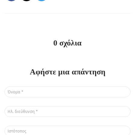
0 σχόλια
Αφήστε μια απάντηση
Όνομα
*
Ηλ. διεύθυνση
*
Ιστότοπος