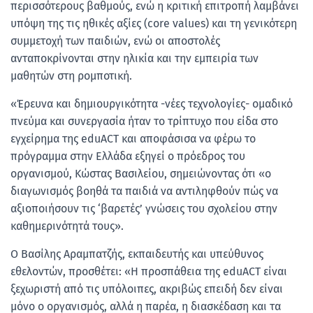
περισσότερους βαθμούς, ενώ η κριτική επιτροπή λαμβάνει
υπόψη της τις ηθικές αξίες (core values) και τη γενικότερη
συμμετοχή των παιδιών, ενώ οι αποστολές
ανταποκρίνονται στην ηλικία και την εμπειρία των
μαθητών στη ρομποτική.
«Έρευνα και δημιουργικότητα -νέες τεχνολογίες- ομαδικό
πνεύμα και συνεργασία ήταν το τρίπτυχο που είδα στο
εγχείρημα της eduACT και αποφάσισα να φέρω το
πρόγραμμα στην Ελλάδα εξηγεί ο πρόεδρος του
οργανισμού, Κώστας Βασιλείου, σημειώνοντας ότι «ο
διαγωνισμός βοηθά τα παιδιά να αντιληφθούν πώς να
αξιοποιήσουν τις ‘βαρετές’ γνώσεις του σχολείου στην
καθημερινότητά τους».
Ο Βασίλης Αραμπατζής, εκπαιδευτής και υπεύθυνος
εθελοντών, προσθέτει: «Η προσπάθεια της eduACT είναι
ξεχωριστή από τις υπόλοιπες, ακριβώς επειδή δεν είναι
μόνο ο οργανισμός, αλλά η παρέα, η διασκέδαση και τα