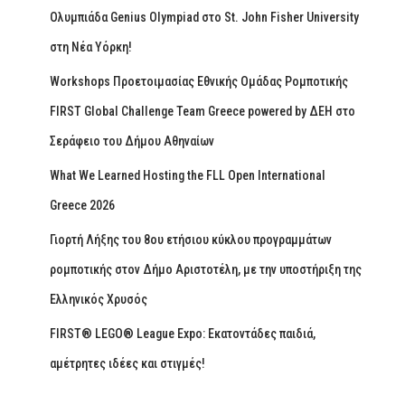
Ολυμπιάδα Genius Olympiad στο St. John Fisher University
στη Νέα Υόρκη!
Workshops Προετοιμασίας Εθνικής Ομάδας Ρομποτικής
FIRST Global Challenge Team Greece powered by ΔΕΗ στο
Σεράφειο του Δήμου Αθηναίων
What We Learned Hosting the FLL Open International
Greece 2026
Γιορτή Λήξης του 8ου ετήσιου κύκλου προγραμμάτων
ρομποτικής στον Δήμο Αριστοτέλη, με την υποστήριξη της
Ελληνικός Χρυσός
FIRST® LEGO® League Expo: Εκατοντάδες παιδιά,
αμέτρητες ιδέες και στιγμές!