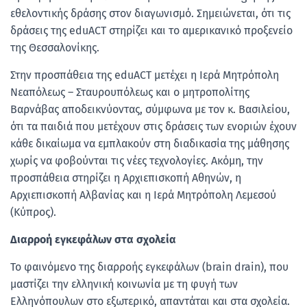
εθελοντικής δράσης στον διαγωνισμό. Σημειώνεται, ότι τις
δράσεις της eduACT στηρίζει και το αμερικανικό προξενείο
της Θεσσαλονίκης.
Στην προσπάθεια της eduACT μετέχει η Ιερά Μητρόπολη
Νεαπόλεως – Σταυρουπόλεως και ο μητροπολίτης
Βαρνάβας αποδεικνύοντας, σύμφωνα με τον κ. Βασιλείου,
ότι τα παιδιά που μετέχουν στις δράσεις των ενοριών έχουν
κάθε δικαίωμα να εμπλακούν στη διαδικασία της μάθησης
χωρίς να φοβούνται τις νέες τεχνολογίες. Ακόμη, την
προσπάθεια στηρίζει η Αρχιεπισκοπή Αθηνών, η
Αρχιεπισκοπή Αλβανίας και η Ιερά Μητρόπολη Λεμεσού
(Κύπρος).
Διαρροή εγκεφάλων στα σχολεία
Το φαινόμενο της διαρροής εγκεφάλων (brain drain), που
μαστίζει την ελληνική κοινωνία με τη φυγή των
Ελληνόπουλων στο εξωτερικό, απαντάται και στα σχολεία.