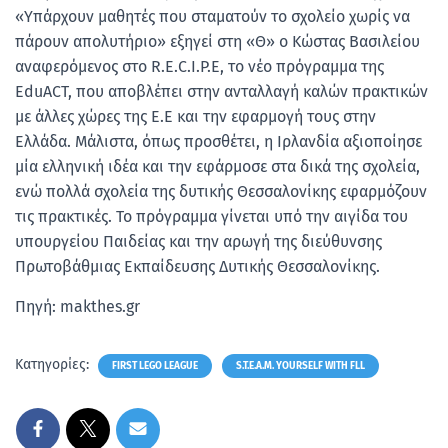
«Υπάρχουν μαθητές που σταματούν το σχολείο χωρίς να
πάρουν απολυτήριο» εξηγεί στη «Θ» ο Κώστας Βασιλείου
αναφερόμενος στο R.E.C.I.P.E, το νέο πρόγραμμα της
EduACT, που αποβλέπει στην ανταλλαγή καλών πρακτικών
με άλλες χώρες της Ε.Ε και την εφαρμογή τους στην
Ελλάδα. Μάλιστα, όπως προσθέτει, η Ιρλανδία αξιοποίησε
μία ελληνική ιδέα και την εφάρμοσε στα δικά της σχολεία,
ενώ πολλά σχολεία της δυτικής Θεσσαλονίκης εφαρμόζουν
τις πρακτικές. Το πρόγραμμα γίνεται υπό την αιγίδα του
υπουργείου Παιδείας και την αρωγή της διεύθυνσης
Πρωτοβάθμιας Εκπαίδευσης Δυτικής Θεσσαλονίκης.
Πηγή: makthes.gr
Κατηγορίες:
FIRST LEGO LEAGUE
S.T.E.A.M. YOURSELF WITH FLL